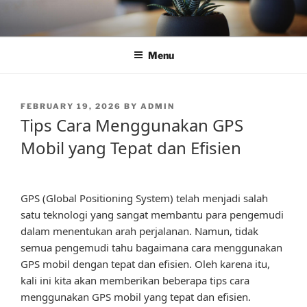
Skip
to
content
Menu
POSTED
FEBRUARY 19, 2026
BY
ADMIN
ON
Tips Cara Menggunakan GPS
Mobil yang Tepat dan Efisien
GPS (Global Positioning System) telah menjadi salah
satu teknologi yang sangat membantu para pengemudi
dalam menentukan arah perjalanan. Namun, tidak
semua pengemudi tahu bagaimana cara menggunakan
GPS mobil dengan tepat dan efisien. Oleh karena itu,
kali ini kita akan memberikan beberapa tips cara
menggunakan GPS mobil yang tepat dan efisien.