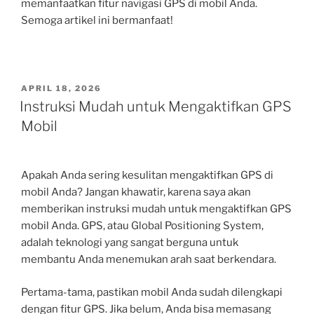
memanfaatkan fitur navigasi GPS di mobil Anda.
Semoga artikel ini bermanfaat!
POSTED
APRIL 18, 2026
ON
Instruksi Mudah untuk Mengaktifkan GPS
Mobil
Apakah Anda sering kesulitan mengaktifkan GPS di
mobil Anda? Jangan khawatir, karena saya akan
memberikan instruksi mudah untuk mengaktifkan GPS
mobil Anda. GPS, atau Global Positioning System,
adalah teknologi yang sangat berguna untuk
membantu Anda menemukan arah saat berkendara.
Pertama-tama, pastikan mobil Anda sudah dilengkapi
dengan fitur GPS. Jika belum, Anda bisa memasang