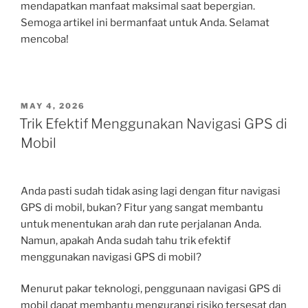
mendapatkan manfaat maksimal saat bepergian.
Semoga artikel ini bermanfaat untuk Anda. Selamat
mencoba!
POSTED
MAY 4, 2026
ON
Trik Efektif Menggunakan Navigasi GPS di
Mobil
Anda pasti sudah tidak asing lagi dengan fitur navigasi
GPS di mobil, bukan? Fitur yang sangat membantu
untuk menentukan arah dan rute perjalanan Anda.
Namun, apakah Anda sudah tahu trik efektif
menggunakan navigasi GPS di mobil?
Menurut pakar teknologi, penggunaan navigasi GPS di
mobil dapat membantu mengurangi risiko tersesat dan