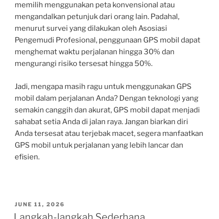
memilih menggunakan peta konvensional atau
mengandalkan petunjuk dari orang lain. Padahal,
menurut survei yang dilakukan oleh Asosiasi
Pengemudi Profesional, penggunaan GPS mobil dapat
menghemat waktu perjalanan hingga 30% dan
mengurangi risiko tersesat hingga 50%.
Jadi, mengapa masih ragu untuk menggunakan GPS
mobil dalam perjalanan Anda? Dengan teknologi yang
semakin canggih dan akurat, GPS mobil dapat menjadi
sahabat setia Anda di jalan raya. Jangan biarkan diri
Anda tersesat atau terjebak macet, segera manfaatkan
GPS mobil untuk perjalanan yang lebih lancar dan
efisien.
POSTED
JUNE 11, 2026
ON
Langkah-langkah Sederhana