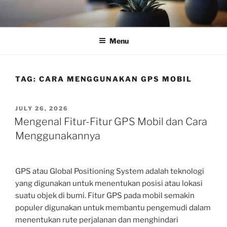
Skip
to
content
Menu
TAG:
CARA MENGGUNAKAN GPS MOBIL
POSTED
JULY 26, 2026
ON
Mengenal Fitur-Fitur GPS Mobil dan Cara
Menggunakannya
GPS atau Global Positioning System adalah teknologi
yang digunakan untuk menentukan posisi atau lokasi
suatu objek di bumi. Fitur GPS pada mobil semakin
populer digunakan untuk membantu pengemudi dalam
menentukan rute perjalanan dan menghindari