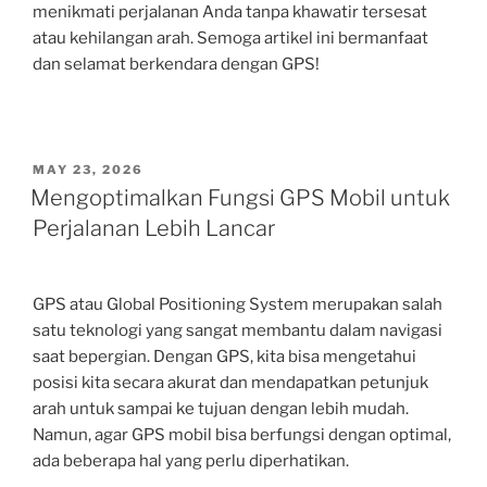
menikmati perjalanan Anda tanpa khawatir tersesat
atau kehilangan arah. Semoga artikel ini bermanfaat
dan selamat berkendara dengan GPS!
POSTED
MAY 23, 2026
ON
Mengoptimalkan Fungsi GPS Mobil untuk
Perjalanan Lebih Lancar
GPS atau Global Positioning System merupakan salah
satu teknologi yang sangat membantu dalam navigasi
saat bepergian. Dengan GPS, kita bisa mengetahui
posisi kita secara akurat dan mendapatkan petunjuk
arah untuk sampai ke tujuan dengan lebih mudah.
Namun, agar GPS mobil bisa berfungsi dengan optimal,
ada beberapa hal yang perlu diperhatikan.