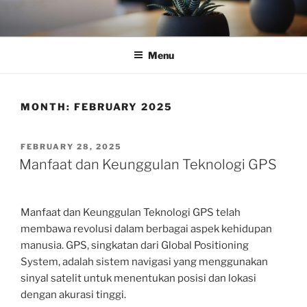
Skip
to
content
Menu
MONTH:
FEBRUARY 2025
POSTED
FEBRUARY 28, 2025
ON
Manfaat dan Keunggulan Teknologi GPS
Manfaat dan Keunggulan Teknologi GPS telah
membawa revolusi dalam berbagai aspek kehidupan
manusia. GPS, singkatan dari Global Positioning
System, adalah sistem navigasi yang menggunakan
sinyal satelit untuk menentukan posisi dan lokasi
dengan akurasi tinggi.