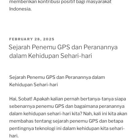
memberikan kontribusi positif bagi masyarakat
Indonesia.
POSTED
FEBRUARY 28, 2025
ON
Sejarah Penemu GPS dan Peranannya
dalam Kehidupan Sehari-hari
Sejarah Penemu GPS dan Peranannya dalam
Kehidupan Sehari-hari
Hai, Sobat! Apakah kalian pernah bertanya-tanya siapa
sebenarnya penemu GPS dan bagaimana peranannya
dalam kehidupan sehari-hari kita? Nah, kali ini kita akan
membahas tentang sejarah penemu GPS dan betapa
pentingnya teknologi ini dalam kehidupan kita sehari-
hari.