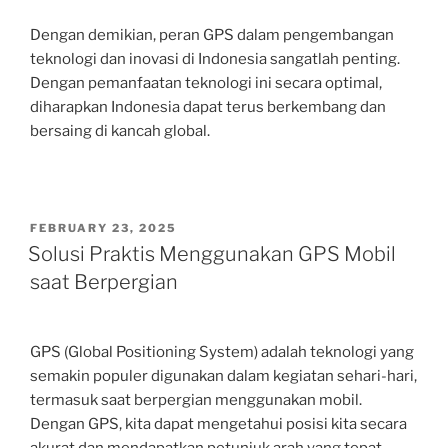
Dengan demikian, peran GPS dalam pengembangan
teknologi dan inovasi di Indonesia sangatlah penting.
Dengan pemanfaatan teknologi ini secara optimal,
diharapkan Indonesia dapat terus berkembang dan
bersaing di kancah global.
POSTED
FEBRUARY 23, 2025
ON
Solusi Praktis Menggunakan GPS Mobil
saat Berpergian
GPS (Global Positioning System) adalah teknologi yang
semakin populer digunakan dalam kegiatan sehari-hari,
termasuk saat berpergian menggunakan mobil.
Dengan GPS, kita dapat mengetahui posisi kita secara
akurat dan mendapatkan petunjuk arah yang tepat