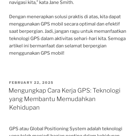
navigasi kita,” kata Jane Smith.
Dengan menerapkan solusi praktis di atas, kita dapat
menggunakan GPS mobil secara optimal dan efektif
saat berpergian. Jadi, jangan ragu untuk memanfaatkan
teknologi GPS dalam aktivitas sehari-hari kita. Semoga
artikel ini bermanfaat dan selamat berpergian
menggunakan GPS mobil!
POSTED
FEBRUARY 22, 2025
ON
Mengungkap Cara Kerja GPS: Teknologi
yang Membantu Memudahkan
Kehidupan
GPS atau Global Positioning System adalah teknologi