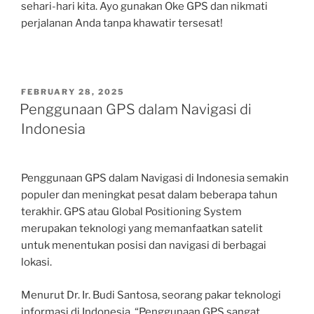
sehari-hari kita. Ayo gunakan Oke GPS dan nikmati
perjalanan Anda tanpa khawatir tersesat!
POSTED
FEBRUARY 28, 2025
ON
Penggunaan GPS dalam Navigasi di
Indonesia
Penggunaan GPS dalam Navigasi di Indonesia semakin
populer dan meningkat pesat dalam beberapa tahun
terakhir. GPS atau Global Positioning System
merupakan teknologi yang memanfaatkan satelit
untuk menentukan posisi dan navigasi di berbagai
lokasi.
Menurut Dr. Ir. Budi Santosa, seorang pakar teknologi
informasi di Indonesia, “Penggunaan GPS sangat