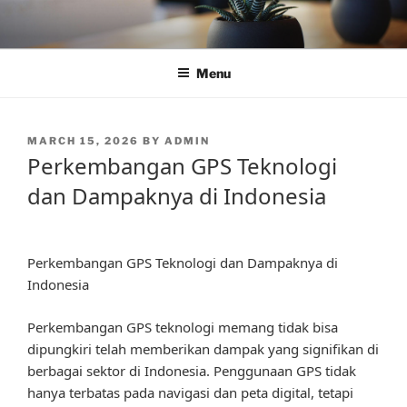
Skip
to
content
Menu
POSTED
MARCH 15, 2026
BY
ADMIN
ON
Perkembangan GPS Teknologi
dan Dampaknya di Indonesia
Perkembangan GPS Teknologi dan Dampaknya di
Indonesia
Perkembangan GPS teknologi memang tidak bisa
dipungkiri telah memberikan dampak yang signifikan di
berbagai sektor di Indonesia. Penggunaan GPS tidak
hanya terbatas pada navigasi dan peta digital, tetapi