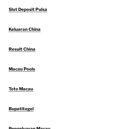
Slot Deposit Pulsa
Keluaran China
Result China
Macau Pools
Toto Macau
Bupatitogel
Pengeluaran Macau