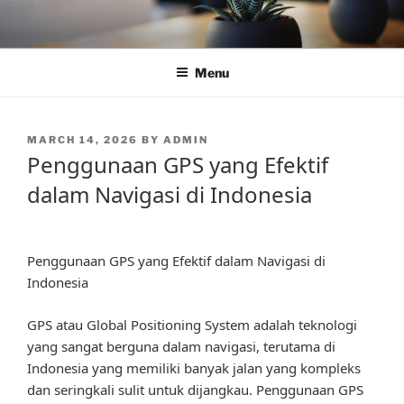
Skip
to
content
Menu
POSTED
MARCH 14, 2026
BY
ADMIN
ON
Penggunaan GPS yang Efektif
dalam Navigasi di Indonesia
Penggunaan GPS yang Efektif dalam Navigasi di
Indonesia
GPS atau Global Positioning System adalah teknologi
yang sangat berguna dalam navigasi, terutama di
Indonesia yang memiliki banyak jalan yang kompleks
dan seringkali sulit untuk dijangkau. Penggunaan GPS