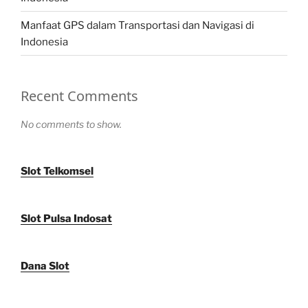
Manfaat GPS dalam Transportasi dan Navigasi di
Indonesia
Recent Comments
No comments to show.
Slot Telkomsel
Slot Pulsa Indosat
Dana Slot