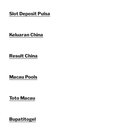
Slot Deposit Pulsa
Keluaran China
Result China
Macau Pools
Toto Macau
Bupatitogel