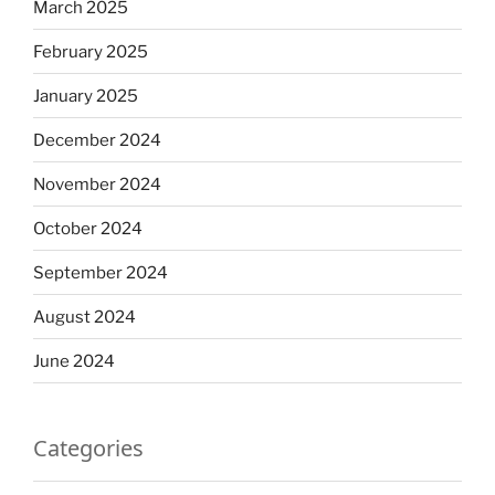
March 2025
February 2025
January 2025
December 2024
November 2024
October 2024
September 2024
August 2024
June 2024
Categories