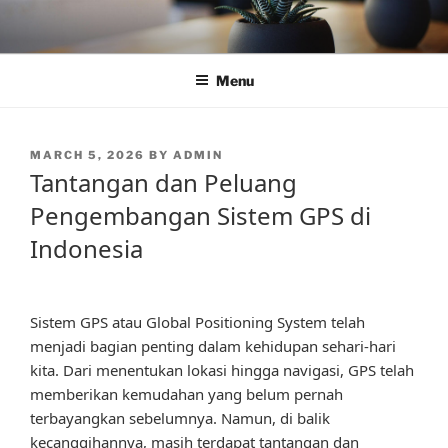
Skip
to
content
Menu
POSTED
MARCH 5, 2026
BY
ADMIN
ON
Tantangan dan Peluang
Pengembangan Sistem GPS di
Indonesia
Sistem GPS atau Global Positioning System telah
menjadi bagian penting dalam kehidupan sehari-hari
kita. Dari menentukan lokasi hingga navigasi, GPS telah
memberikan kemudahan yang belum pernah
terbayangkan sebelumnya. Namun, di balik
kecanggihannya, masih terdapat tantangan dan