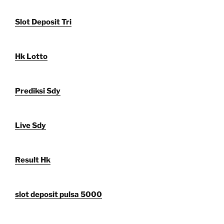
Slot Deposit Tri
Hk Lotto
Prediksi Sdy
Live Sdy
Result Hk
slot deposit pulsa 5000