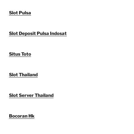
Slot Pulsa
Slot Deposit Pulsa Indosat
Situs Toto
Slot Thailand
Slot Server Thailand
Bocoran Hk