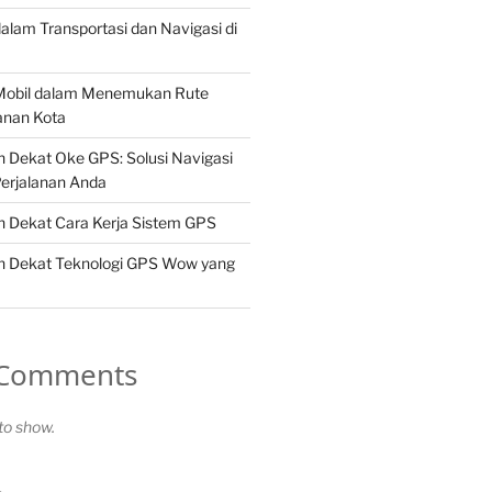
lam Transportasi dan Navigasi di
Mobil dalam Menemukan Rute
lanan Kota
 Dekat Oke GPS: Solusi Navigasi
erjalanan Anda
h Dekat Cara Kerja Sistem GPS
h Dekat Teknologi GPS Wow yang
 Comments
o show.