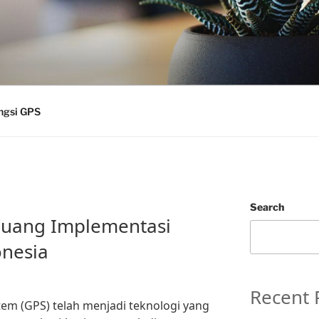
ngsi GPS
Search
luang Implementasi
onesia
Recent 
tem (GPS) telah menjadi teknologi yang