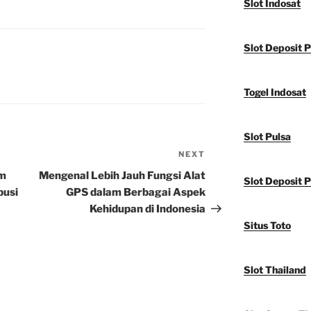
Slot Indosat
Slot Deposit 
Togel Indosat
Slot Pulsa
NEXT
Next
Post
am
Mengenal Lebih Jauh Fungsi Alat
Slot Deposit P
busi
GPS dalam Berbagai Aspek
Kehidupan di Indonesia
Situs Toto
Slot Thailand