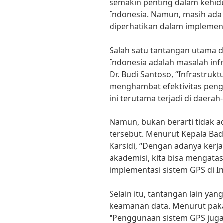
semakin penting dalam kehidu
Indonesia. Namun, masih ada
diperhatikan dalam implementa
Salah satu tantangan utama d
Indonesia adalah masalah infr
Dr. Budi Santoso, “Infrastru
menghambat efektivitas pengg
ini terutama terjadi di daerah
Namun, bukan berarti tidak 
tersebut. Menurut Kepala Bada
Karsidi, “Dengan adanya kerj
akademisi, kita bisa mengatas
implementasi sistem GPS di I
Selain itu, tantangan lain ya
keamanan data. Menurut paka
“Penggunaan sistem GPS jug