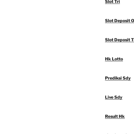
Slot Tri
Slot Deposit 
Slot Deposit T
Hk Lotto
Prediksi Sdy
Live Sdy
Result Hk