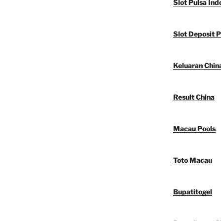
Slot Pulsa Ind
Slot Deposit P
Keluaran Chin
Result China
Macau Pools
Toto Macau
Bupatitogel