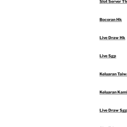
Slot Server Th
Bocoran Hk
Live Draw Hk
Live Sgp
Keluaran Taiw
Keluaran Kam
Live Draw Sg