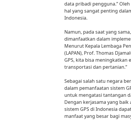
data pribadi pengguna.” Oleh
hal yang sangat penting dala
Indonesia.
Namun, pada saat yang sama, 
dimanfaatkan dalam implement
Menurut Kepala Lembaga Pen
(LAPAN), Prof. Thomas Djama
GPS, kita bisa meningkatkan e
transportasi dan pertanian.”
Sebagai salah satu negara be
dalam pemanfaatan sistem GP
untuk mengatasi tantangan 
Dengan kerjasama yang baik a
sistem GPS di Indonesia dap
manfaat yang besar bagi mas