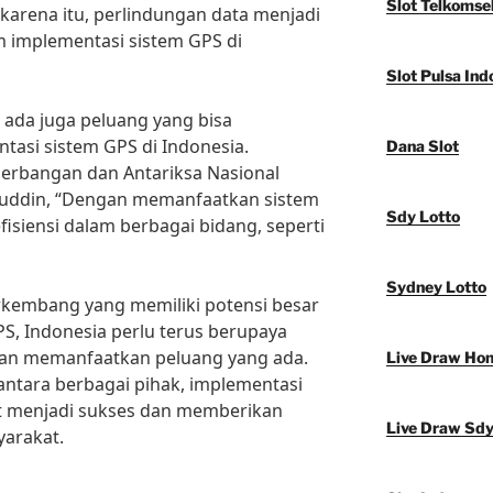
Slot Telkomse
 karena itu, perlindungan data menjadi
m implementasi sistem GPS di
Slot Pulsa Ind
ada juga peluang yang bisa
asi sistem GPS di Indonesia.
Dana Slot
erbangan dan Antariksa Nasional
luddin, “Dengan memanfaatkan sistem
Sdy Lotto
fisiensi dalam berbagai bidang, seperti
Sydney Lotto
rkembang yang memiliki potensi besar
S, Indonesia perlu terus berupaya
dan memanfaatkan peluang yang ada.
Live Draw Ho
ntara berbagai pihak, implementasi
at menjadi sukses dan memberikan
Live Draw Sd
yarakat.