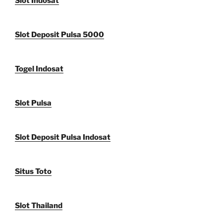
Slot Indosat
Slot Deposit Pulsa 5000
Togel Indosat
Slot Pulsa
Slot Deposit Pulsa Indosat
Situs Toto
Slot Thailand