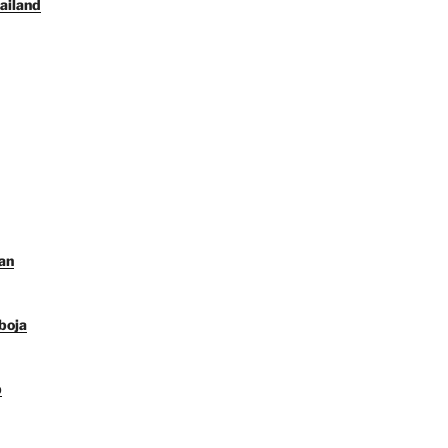
ailand
an
boja
p