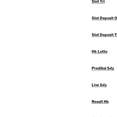
Slot Tri
Slot Deposit 
Slot Deposit T
Hk Lotto
Prediksi Sdy
Live Sdy
Result Hk