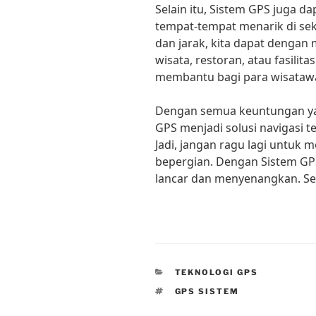
Selain itu, Sistem GPS juga 
tempat-tempat menarik di seki
dan jarak, kita dapat dengan
wisata, restoran, atau fasilit
membantu bagi para wisatawan
Dengan semua keuntungan yan
GPS menjadi solusi navigasi t
Jadi, jangan ragu lagi untuk
bepergian. Dengan Sistem GPS
lancar dan menyenangkan. Se
CATEGORIES
TEKNOLOGI GPS
TAGS
GPS SISTEM