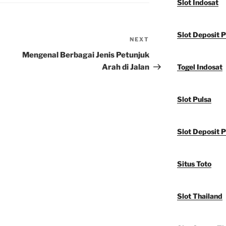
Slot Indosat
Slot Deposit 
NEXT
Next
Post
Mengenal Berbagai Jenis Petunjuk
Arah di Jalan
Togel Indosat
Slot Pulsa
Slot Deposit P
Situs Toto
Slot Thailand