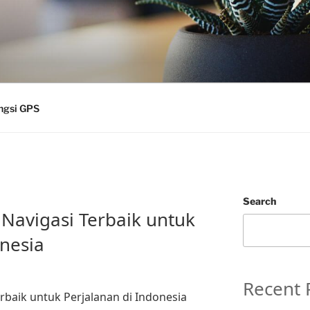
ngsi GPS
Search
 Navigasi Terbaik untuk
onesia
Recent 
erbaik untuk Perjalanan di Indonesia