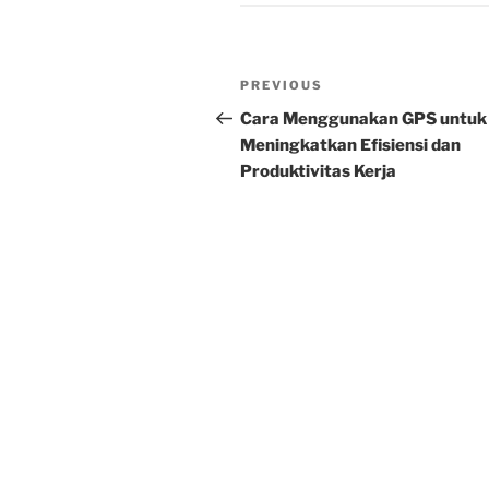
Post
Previous
PREVIOUS
navigation
Post
Cara Menggunakan GPS untuk
Meningkatkan Efisiensi dan
Produktivitas Kerja