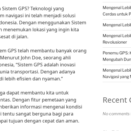
Mengenal Lebih
n Sistem GPS? Teknologi yang
Cerdas untuk P
avigasi ini telah menjadi solusi
 Indonesia. Dengan menggunakan Sistem
Mengenal Lebi
h menemukan lokasi yang ingin kita
Mengenal Lebi
esat di jalan.
Revolusioner
stem GPS telah membantu banyak orang
Penemu GPS: K
Menurut John Doe, seorang ahli
Mengubah Dun
onesia, “Sistem GPS adalah inovasi
Mengenal Lebih
unia transportasi. Dengan adanya
Navigasi yang
i lebih efisien dan nyaman.”
juga dapat membantu kita untuk
Recent
intas. Dengan fitur pemetaan yang
mberikan informasi mengenai kondisi
l ini tentu sangat berguna bagi para
No comments t
pai tujuan dengan cepat dan aman.