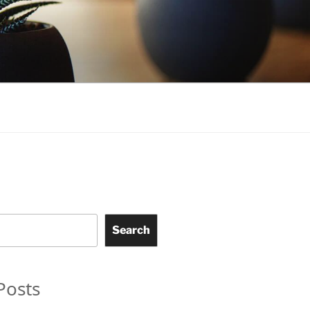
Search
Posts