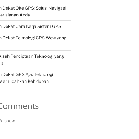
 Dekat Oke GPS: Solusi Navigasi
erjalanan Anda
h Dekat Cara Kerja Sistem GPS
h Dekat Teknologi GPS Wow yang
isah Penciptaan Teknologi yang
ia
 Dekat GPS Aja: Teknologi
 Memudahkan Kehidupan
 Comments
o show.