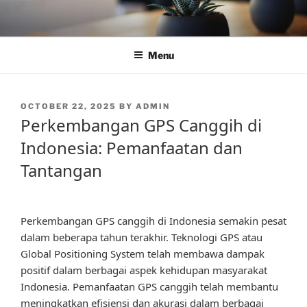
Skip
to
content
Menu
POSTED
OCTOBER 22, 2025
BY
ADMIN
ON
Perkembangan GPS Canggih di
Indonesia: Pemanfaatan dan
Tantangan
Perkembangan GPS canggih di Indonesia semakin pesat
dalam beberapa tahun terakhir. Teknologi GPS atau
Global Positioning System telah membawa dampak
positif dalam berbagai aspek kehidupan masyarakat
Indonesia. Pemanfaatan GPS canggih telah membantu
meningkatkan efisiensi dan akurasi dalam berbagai