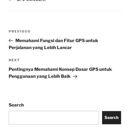
Post
Previous
PREVIOUS
navigation
Post
Memahami Fungsi dan Fitur GPS untuk
Perjalanan yang Lebih Lancar
Next
NEXT
Post
Pentingnya Memahami Konsep Dasar GPS untuk
Penggunaan yang Lebih Baik
Search
Search