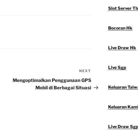
Slot Server Th
Bocoran Hk
Live Draw Hk
Live Sgp
NEXT
Next
Post
Mengoptimalkan Penggunaan GPS
Keluaran Taiw
Mobil di Berbagai Situasi
Keluaran Kam
Live Draw Sg