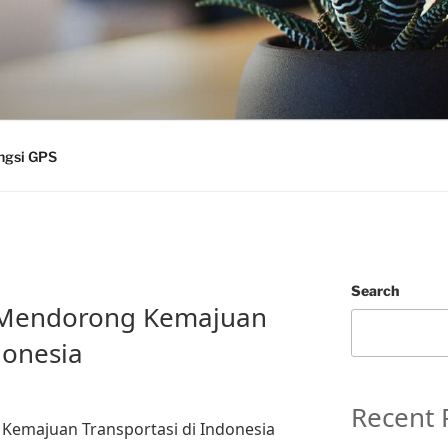
ngsi GPS
Search
 Mendorong Kemajuan
donesia
Recent 
emajuan Transportasi di Indonesia