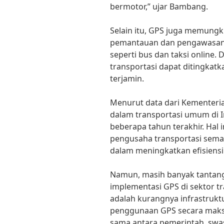
bermotor,” ujar Bambang.
Selain itu, GPS juga memung
pemantauan dan pengawasan
seperti bus dan taksi online.
transportasi dapat ditingka
terjamin.
Menurut data dari Kementer
dalam transportasi umum di I
beberapa tahun terakhir. Hal
pengusaha transportasi semak
dalam meningkatkan efisiensi 
Namun, masih banyak tantang
implementasi GPS di sektor tr
adalah kurangnya infrastruk
penggunaan GPS secara maksim
sama antara pemerintah, swas