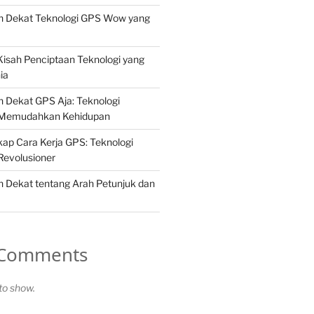
h Dekat Teknologi GPS Wow yang
isah Penciptaan Teknologi yang
ia
 Dekat GPS Aja: Teknologi
 Memudahkan Kehidupan
ap Cara Kerja GPS: Teknologi
Revolusioner
 Dekat tentang Arah Petunjuk dan
 Comments
o show.