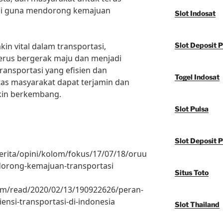
ni guna mendorong kemajuan
Slot Indosat
n vital dalam transportasi,
Slot Deposit 
erus bergerak maju dan menjadi
ransportasi yang efisien dan
Togel Indosat
itas masyarakat dapat terjamin dan
in berkembang.
Slot Pulsa
Slot Deposit P
berita/opini/kolom/fokus/17/07/18/oruu
orong-kemajuan-transportasi
Situs Toto
om/read/2020/02/13/190922626/peran-
ensi-transportasi-di-indonesia
Slot Thailand