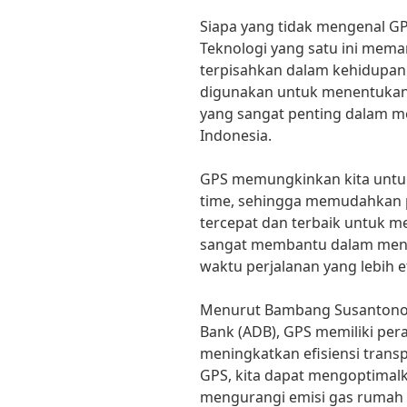
Siapa yang tidak mengenal GP
Teknologi yang satu ini mema
terpisahkan dalam kehidupan s
digunakan untuk menentukan l
yang sangat penting dalam m
Indonesia.
GPS memungkinkan kita untuk
time, sehingga memudahkan
tercepat dan terbaik untuk men
sangat membantu dalam mengu
waktu perjalanan yang lebih ef
Menurut Bambang Susantono,
Bank (ADB), GPS memiliki pera
meningkatkan efisiensi trans
GPS, kita dapat mengoptimal
mengurangi emisi gas rumah 