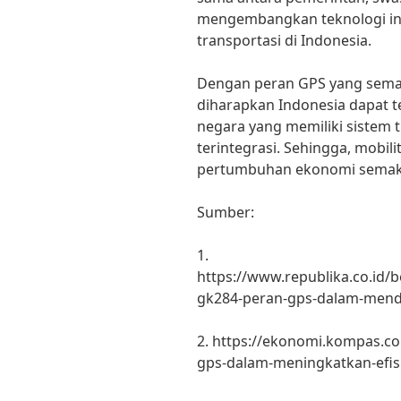
mengembangkan teknologi i
transportasi di Indonesia.
Dengan peran GPS yang semaki
diharapkan Indonesia dapat t
negara yang memiliki sistem t
terintegrasi. Sehingga, mobil
pertumbuhan ekonomi semak
Sumber:
1.
https://www.republika.co.id/
gk284-peran-gps-dalam-mend
2. https://ekonomi.kompas.c
gps-dalam-meningkatkan-efisi