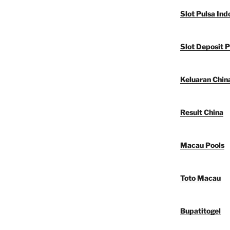
Slot Pulsa Ind
Slot Deposit P
Keluaran Chin
Result China
Macau Pools
Toto Macau
Bupatitogel