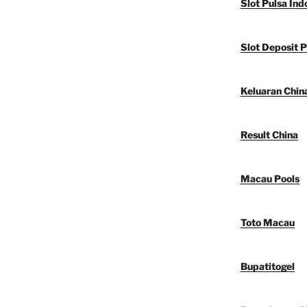
Slot Pulsa Ind
Slot Deposit P
Keluaran Chin
Result China
Macau Pools
Toto Macau
Bupatitogel