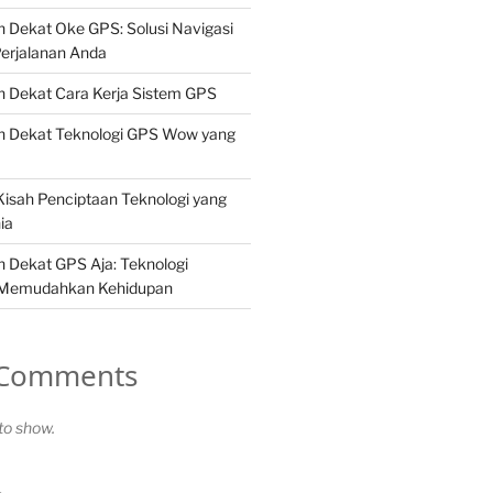
 Dekat Oke GPS: Solusi Navigasi
erjalanan Anda
h Dekat Cara Kerja Sistem GPS
h Dekat Teknologi GPS Wow yang
isah Penciptaan Teknologi yang
ia
 Dekat GPS Aja: Teknologi
 Memudahkan Kehidupan
 Comments
o show.