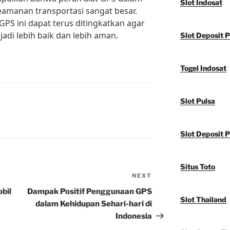
Slot Indosat
eamanan transportasi sangat besar.
PS ini dapat terus ditingkatkan agar
jadi lebih baik dan lebih aman.
Slot Deposit 
Togel Indosat
Slot Pulsa
Slot Deposit P
Situs Toto
NEXT
Next
Post
bil
Dampak Positif Penggunaan GPS
Slot Thailand
dalam Kehidupan Sehari-hari di
Indonesia