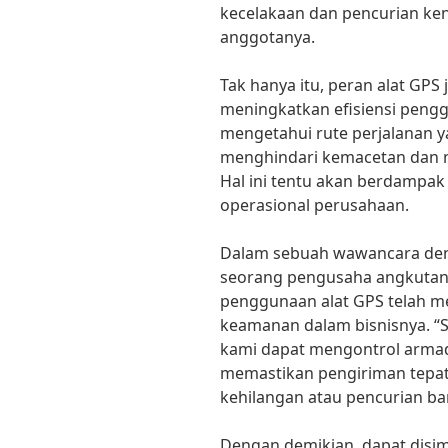
kecelakaan dan pencurian ke
anggotanya.
Tak hanya itu, peran alat GPS
meningkatkan efisiensi peng
mengetahui rute perjalanan 
menghindari kemacetan dan
Hal ini tentu akan berdampak 
operasional perusahaan.
Dalam sebuah wawancara den
seorang pengusaha angkutan 
penggunaan alat GPS telah m
keamanan dalam bisnisnya. “
kami dapat mengontrol armad
memastikan pengiriman tepat
kehilangan atau pencurian ba
Dengan demikian, dapat disi