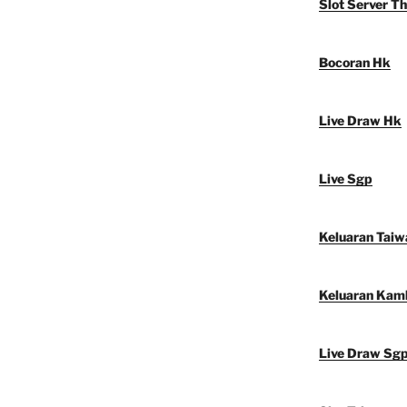
Slot Server Th
Bocoran Hk
Live Draw Hk
Live Sgp
Keluaran Taiw
Keluaran Kam
Live Draw Sg