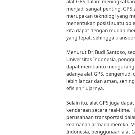
alat GPS dalam meningkatkan 
menjadi sangat penting. GPS 
merupakan teknologi yang me
menentukan posisi suatu obje
kita dapat dengan mudah meng
yang tepat, sehingga transpor
Menurut Dr. Budi Santoso, seo
Universitas Indonesia, pengg
dapat membantu mengurangi 
adanya alat GPS, pengemudi d
lebih lancar dan aman, sehin
efisien,” ujarnya.
Selain itu, alat GPS juga dap
kendaraan secara real-time. H
perusahaan transportasi dal
keamanan armada mereka. Men
Indonesia, penggunaan alat G