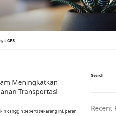
ngsi GPS
Search
alam Meningkatkan
manan Transportasi
Recent 
in canggih seperti sekarang ini, peran