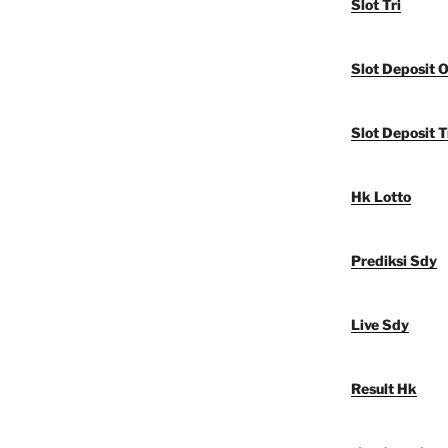
Slot Tri
Slot Deposit 
Slot Deposit T
Hk Lotto
Prediksi Sdy
Live Sdy
Result Hk