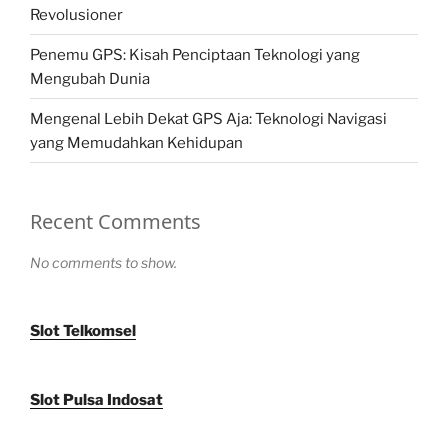
Revolusioner
Penemu GPS: Kisah Penciptaan Teknologi yang
Mengubah Dunia
Mengenal Lebih Dekat GPS Aja: Teknologi Navigasi
yang Memudahkan Kehidupan
Recent Comments
No comments to show.
Slot Telkomsel
Slot Pulsa Indosat