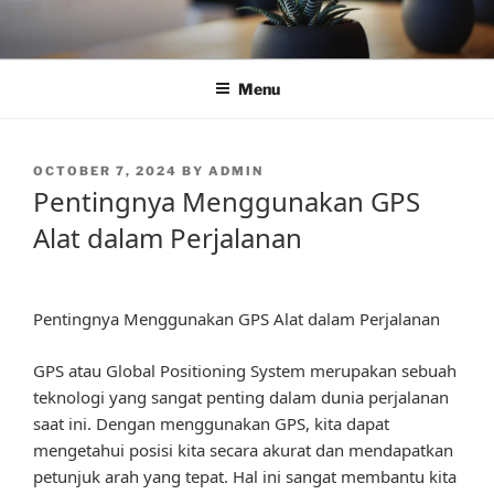
Skip
to
content
Menu
POSTED
OCTOBER 7, 2024
BY
ADMIN
ON
Pentingnya Menggunakan GPS
Alat dalam Perjalanan
Pentingnya Menggunakan GPS Alat dalam Perjalanan
GPS atau Global Positioning System merupakan sebuah
teknologi yang sangat penting dalam dunia perjalanan
saat ini. Dengan menggunakan GPS, kita dapat
mengetahui posisi kita secara akurat dan mendapatkan
petunjuk arah yang tepat. Hal ini sangat membantu kita