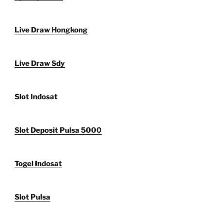
Live Draw Hongkong
Live Draw Sdy
Slot Indosat
Slot Deposit Pulsa 5000
Togel Indosat
Slot Pulsa