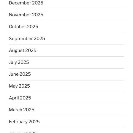
December 2025
November 2025
October 2025
September 2025
August 2025
July 2025
June 2025
May 2025
April 2025
March 2025
February 2025