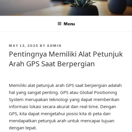
Skip
to
content
Menu
POSTED
MAY 13, 2025
BY
ADMIN
ON
Pentingnya Memiliki Alat Petunjuk
Arah GPS Saat Berpergian
Memiliki alat petunjuk arah GPS saat berpergian adalah
hal yang sangat penting. GPS atau Global Positioning
System merupakan teknologi yang dapat memberikan
informasi lokasi secara akurat dan real-time. Dengan
GPS, kita dapat mengetahui posisi kita di peta dan
mendapatkan petunjuk arah untuk mencapai tujuan
dengan tepat.