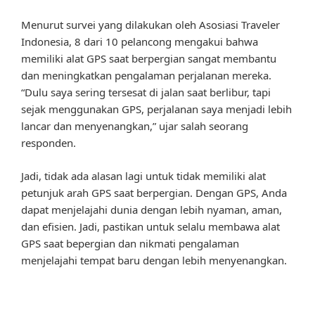
Menurut survei yang dilakukan oleh Asosiasi Traveler
Indonesia, 8 dari 10 pelancong mengakui bahwa
memiliki alat GPS saat berpergian sangat membantu
dan meningkatkan pengalaman perjalanan mereka.
“Dulu saya sering tersesat di jalan saat berlibur, tapi
sejak menggunakan GPS, perjalanan saya menjadi lebih
lancar dan menyenangkan,” ujar salah seorang
responden.
Jadi, tidak ada alasan lagi untuk tidak memiliki alat
petunjuk arah GPS saat berpergian. Dengan GPS, Anda
dapat menjelajahi dunia dengan lebih nyaman, aman,
dan efisien. Jadi, pastikan untuk selalu membawa alat
GPS saat bepergian dan nikmati pengalaman
menjelajahi tempat baru dengan lebih menyenangkan.