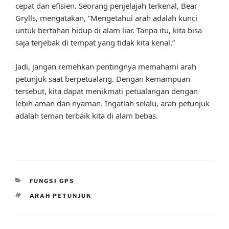
cepat dan efisien. Seorang penjelajah terkenal, Bear
Grylls, mengatakan, “Mengetahui arah adalah kunci
untuk bertahan hidup di alam liar. Tanpa itu, kita bisa
saja terjebak di tempat yang tidak kita kenal.”
Jadi, jangan remehkan pentingnya memahami arah
petunjuk saat berpetualang. Dengan kemampuan
tersebut, kita dapat menikmati petualangan dengan
lebih aman dan nyaman. Ingatlah selalu, arah petunjuk
adalah teman terbaik kita di alam bebas.
CATEGORIES
FUNGSI GPS
TAGS
ARAH PETUNJUK