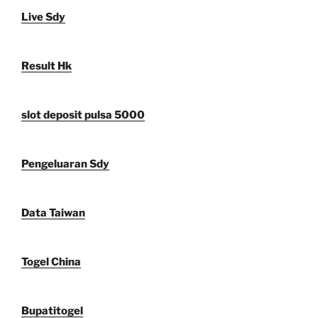
Live Sdy
Result Hk
slot deposit pulsa 5000
Pengeluaran Sdy
Data Taiwan
Togel China
Bupatitogel