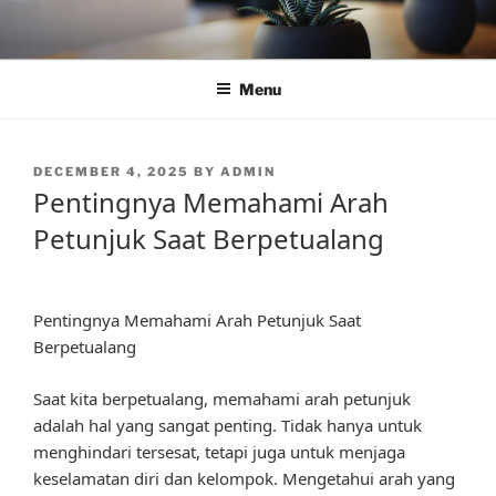
Skip
to
content
Menu
POSTED
DECEMBER 4, 2025
BY
ADMIN
ON
Pentingnya Memahami Arah
Petunjuk Saat Berpetualang
Pentingnya Memahami Arah Petunjuk Saat
Berpetualang
Saat kita berpetualang, memahami arah petunjuk
adalah hal yang sangat penting. Tidak hanya untuk
menghindari tersesat, tetapi juga untuk menjaga
keselamatan diri dan kelompok. Mengetahui arah yang