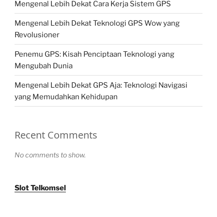
Mengenal Lebih Dekat Cara Kerja Sistem GPS
Mengenal Lebih Dekat Teknologi GPS Wow yang
Revolusioner
Penemu GPS: Kisah Penciptaan Teknologi yang
Mengubah Dunia
Mengenal Lebih Dekat GPS Aja: Teknologi Navigasi
yang Memudahkan Kehidupan
Recent Comments
No comments to show.
Slot Telkomsel