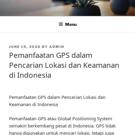
Skip
to
content
Menu
POSTED
JUNE 15, 2026
BY
ADMIN
ON
Pemanfaatan GPS dalam
Pencarian Lokasi dan Keamanan
di Indonesia
Pemanfaatan GPS dalam Pencarian Lokasi dan
Keamanan di Indonesia
Pemanfaatan GPS atau Global Positioning System
semakin berkembang pesat di Indonesia. GPS tidak
hanya digunakan untuk mencari lokasi, tetapi juga