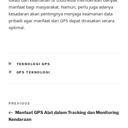
manfaat bagi masyarakat. Namun, perlu juga adanya
kesadaran akan pentingnya menjaga keamanan data
pribadi agar manfaat dari GPS dapat dirasakan secara
optimal.
CATEGORIES
TEKNOLOGI GPS
TAGS
GPS TEKNOLOGI
Post
Previous
PREVIOUS
navigation
Post
Manfaat GPS Alat dalam Tracking dan Monitoring
Kendaraan