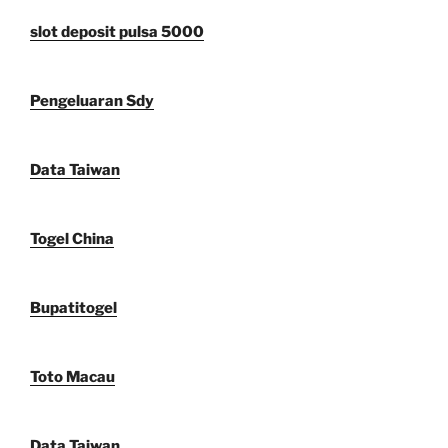
slot deposit pulsa 5000
Pengeluaran Sdy
Data Taiwan
Togel China
Bupatitogel
Toto Macau
Data Taiwan