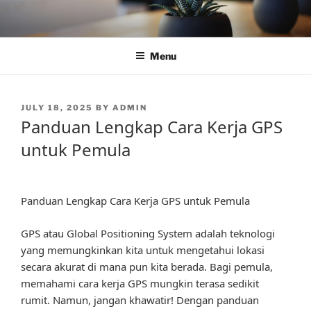
Skip
to
content
Menu
POSTED
JULY 18, 2025
BY
ADMIN
ON
Panduan Lengkap Cara Kerja GPS
untuk Pemula
Panduan Lengkap Cara Kerja GPS untuk Pemula
GPS atau Global Positioning System adalah teknologi
yang memungkinkan kita untuk mengetahui lokasi
secara akurat di mana pun kita berada. Bagi pemula,
memahami cara kerja GPS mungkin terasa sedikit
rumit. Namun, jangan khawatir! Dengan panduan