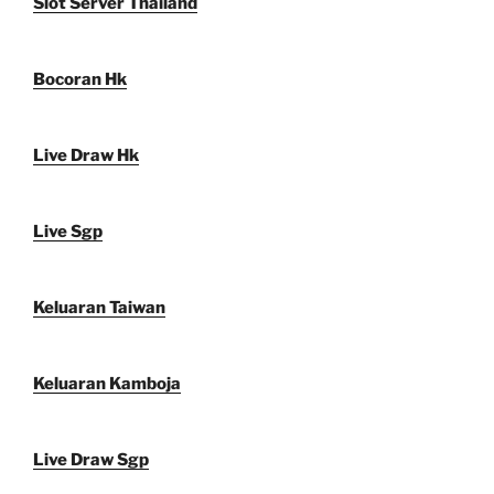
Slot Server Thailand
Bocoran Hk
Live Draw Hk
Live Sgp
Keluaran Taiwan
Keluaran Kamboja
Live Draw Sgp