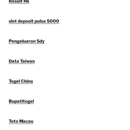
Result Hk
slot deposit pulsa 5000
Pengeluaran Sdy
Data Taiwan
Togel China
Bupatitogel
Toto Macau