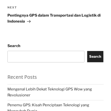
Next
NEXT
Post
Pentingnya GPS dalam Transportasi dan Logistik di
Indonesia
Search
Search
Recent Posts
Mengenal Lebih Dekat Teknologi GPS Wow yang
Revolusioner
Penemu GPS: Kisah Penciptaan Teknologi yang