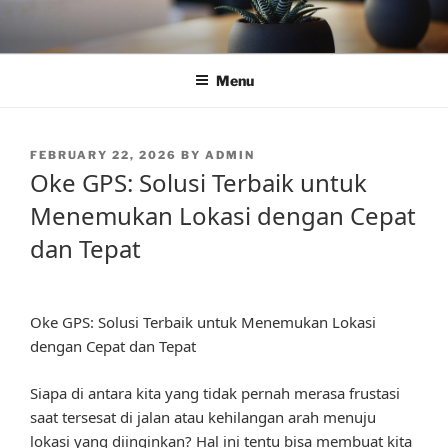
Skip
to
content
Menu
POSTED
FEBRUARY 22, 2026
BY
ADMIN
ON
Oke GPS: Solusi Terbaik untuk
Menemukan Lokasi dengan Cepat
dan Tepat
Oke GPS: Solusi Terbaik untuk Menemukan Lokasi
dengan Cepat dan Tepat
Siapa di antara kita yang tidak pernah merasa frustasi
saat tersesat di jalan atau kehilangan arah menuju
lokasi yang diinginkan? Hal ini tentu bisa membuat kita