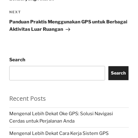
Next
NEXT
Post
Panduan Praktis Menggunakan GPS untuk Berbagai
Aktivitas Luar Ruangan
Search
Search
Recent Posts
Mengenal Lebih Dekat Oke GPS: Solusi Navigasi
Cerdas untuk Perjalanan Anda
Mengenal Lebih Dekat Cara Kerja Sistem GPS