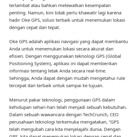
terlambat atau bahkan melewatkan kesempatan
penting. Namun, kini tidak perlu khawatir lagi karena
hadir Oke GPS, solusi terbaik untuk menemukan lokasi
dengan cepat dan tepat.
Oke GPS adalah aplikasi navigasi yang dapat membantu
Anda untuk menemukan lokasi secara akurat dan
efisien. Dengan menggunakan teknologi GPS (Global
Positioning System), aplikasi ini dapat memberikan
informasi tentang letak Anda secara real-time.
Sehingga, Anda dapat dengan mudah mengetahui rute
tercepat dan terbaik untuk sampai ke tujuan.
Menurut pakar teknologi, penggunaan GPS dalam
kehidupan sehari-hari telah menjadi sebuah kebutuhan.
Dalam sebuah wawancara dengan TechCrunch, CEO
perusahaan teknologi terkemuka mengatakan, “GPS
telah mengubah cara kita menjelajahi dunia. Dengan
GPS, kita dapat menemukan lokasi dengan cepat dan