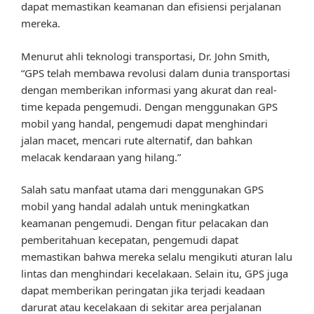
dapat memastikan keamanan dan efisiensi perjalanan
mereka.
Menurut ahli teknologi transportasi, Dr. John Smith,
“GPS telah membawa revolusi dalam dunia transportasi
dengan memberikan informasi yang akurat dan real-
time kepada pengemudi. Dengan menggunakan GPS
mobil yang handal, pengemudi dapat menghindari
jalan macet, mencari rute alternatif, dan bahkan
melacak kendaraan yang hilang.”
Salah satu manfaat utama dari menggunakan GPS
mobil yang handal adalah untuk meningkatkan
keamanan pengemudi. Dengan fitur pelacakan dan
pemberitahuan kecepatan, pengemudi dapat
memastikan bahwa mereka selalu mengikuti aturan lalu
lintas dan menghindari kecelakaan. Selain itu, GPS juga
dapat memberikan peringatan jika terjadi keadaan
darurat atau kecelakaan di sekitar area perjalanan