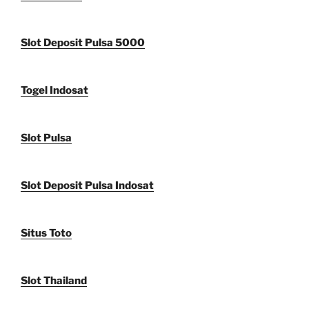
Slot Deposit Pulsa 5000
Togel Indosat
Slot Pulsa
Slot Deposit Pulsa Indosat
Situs Toto
Slot Thailand