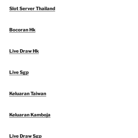
Slot Server Thailand
Bocoran Hk
Live Draw Hk
Live Sgp
Keluaran Taiwan
Keluaran Kamboja
Live Draw Sgp