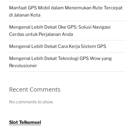
Manfaat GPS Mobil dalam Menemukan Rute Tercepat
di Jalanan Kota
Mengenal Lebih Dekat Oke GPS: Solusi Navigasi
Cerdas untuk Perjalanan Anda
Mengenal Lebih Dekat Cara Kerja Sistem GPS
Mengenal Lebih Dekat Teknologi GPS Wow yang
Revolusioner
Recent Comments
No comments to show.
Slot Telkomsel