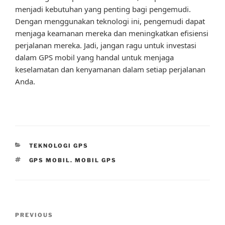
menjadi kebutuhan yang penting bagi pengemudi.
Dengan menggunakan teknologi ini, pengemudi dapat
menjaga keamanan mereka dan meningkatkan efisiensi
perjalanan mereka. Jadi, jangan ragu untuk investasi
dalam GPS mobil yang handal untuk menjaga
keselamatan dan kenyamanan dalam setiap perjalanan
Anda.
CATEGORIES
TEKNOLOGI GPS
TAGS
GPS MOBIL. MOBIL GPS
Post
Previous
PREVIOUS
navigation