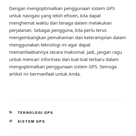
Dengan mengoptimalkan penggunaan sistem GPS
untuk navigasi yang lebih efisien, kita dapat
menghemat waktu dan tenaga dalam melakukan
perjalanan. Sebagai pengguna, kita perlu terus
mengembangkan pemahaman dan keterampilan dalam
menggunakan teknologi ini agar dapat
memanfaatkannya secara maksimal. Jadi, jangan ragu
untuk mencari informasi dan kiat-kiat terbaru dalam
mengoptimalkan penggunaan sistem GPS. Semoga
artikel ini bermanfaat untuk Anda.
CATEGORIES
TEKNOLOGI GPS
TAGS
SISTEM GPS