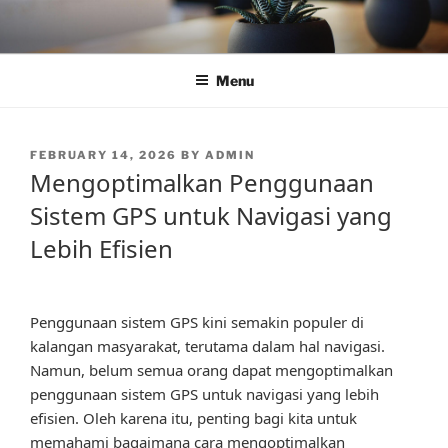
Skip
to
content
Menu
POSTED
FEBRUARY 14, 2026
BY
ADMIN
ON
Mengoptimalkan Penggunaan
Sistem GPS untuk Navigasi yang
Lebih Efisien
Penggunaan sistem GPS kini semakin populer di
kalangan masyarakat, terutama dalam hal navigasi.
Namun, belum semua orang dapat mengoptimalkan
penggunaan sistem GPS untuk navigasi yang lebih
efisien. Oleh karena itu, penting bagi kita untuk
memahami bagaimana cara mengoptimalkan