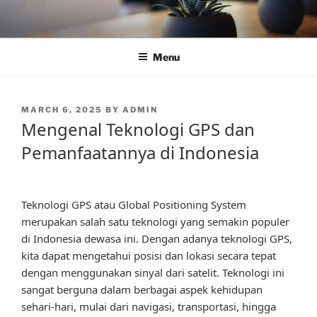
Skip
to
content
Menu
POSTED
MARCH 6, 2025
BY
ADMIN
ON
Mengenal Teknologi GPS dan
Pemanfaatannya di Indonesia
Teknologi GPS atau Global Positioning System
merupakan salah satu teknologi yang semakin populer
di Indonesia dewasa ini. Dengan adanya teknologi GPS,
kita dapat mengetahui posisi dan lokasi secara tepat
dengan menggunakan sinyal dari satelit. Teknologi ini
sangat berguna dalam berbagai aspek kehidupan
sehari-hari, mulai dari navigasi, transportasi, hingga