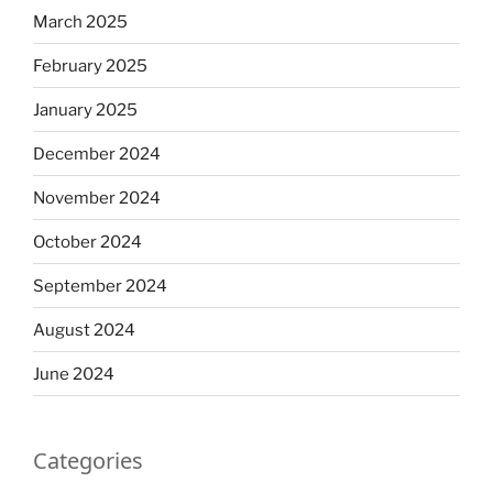
March 2025
February 2025
January 2025
December 2024
November 2024
October 2024
September 2024
August 2024
June 2024
Categories