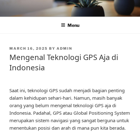
Skip
to
content
Menu
POSTED
MARCH 16, 2025
BY
ADMIN
ON
Mengenal Teknologi GPS Aja di
Indonesia
Saat ini, teknologi GPS sudah menjadi bagian penting
dalam kehidupan sehari-hari. Namun, masih banyak
orang yang belum mengenal teknologi GPS aja di
Indonesia. Padahal, GPS atau Global Positioning System
merupakan sistem navigasi yang sangat berguna untuk
menentukan posisi dan arah di mana pun kita berada.