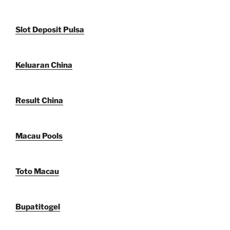
Slot Deposit Pulsa
Keluaran China
Result China
Macau Pools
Toto Macau
Bupatitogel