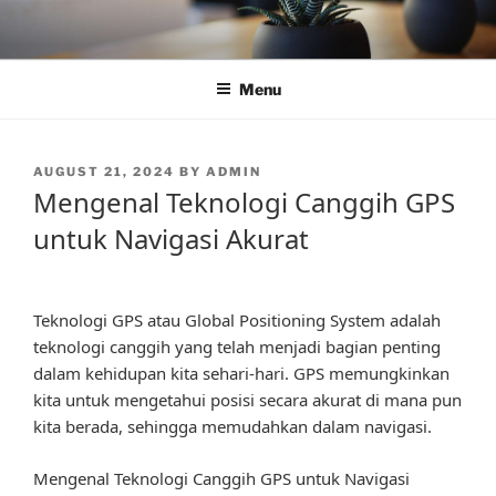
Skip
to
content
Menu
POSTED
AUGUST 21, 2024
BY
ADMIN
ON
Mengenal Teknologi Canggih GPS
untuk Navigasi Akurat
Teknologi GPS atau Global Positioning System adalah
teknologi canggih yang telah menjadi bagian penting
dalam kehidupan kita sehari-hari. GPS memungkinkan
kita untuk mengetahui posisi secara akurat di mana pun
kita berada, sehingga memudahkan dalam navigasi.
Mengenal Teknologi Canggih GPS untuk Navigasi