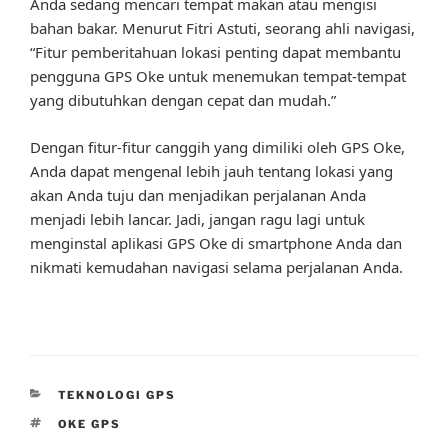
Anda sedang mencari tempat makan atau mengisi
bahan bakar. Menurut Fitri Astuti, seorang ahli navigasi,
“Fitur pemberitahuan lokasi penting dapat membantu
pengguna GPS Oke untuk menemukan tempat-tempat
yang dibutuhkan dengan cepat dan mudah.”
Dengan fitur-fitur canggih yang dimiliki oleh GPS Oke,
Anda dapat mengenal lebih jauh tentang lokasi yang
akan Anda tuju dan menjadikan perjalanan Anda
menjadi lebih lancar. Jadi, jangan ragu lagi untuk
menginstal aplikasi GPS Oke di smartphone Anda dan
nikmati kemudahan navigasi selama perjalanan Anda.
CATEGORIES
TEKNOLOGI GPS
TAGS
OKE GPS