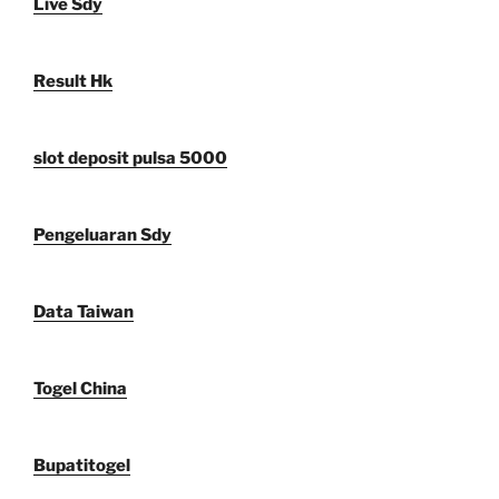
Live Sdy
Result Hk
slot deposit pulsa 5000
Pengeluaran Sdy
Data Taiwan
Togel China
Bupatitogel