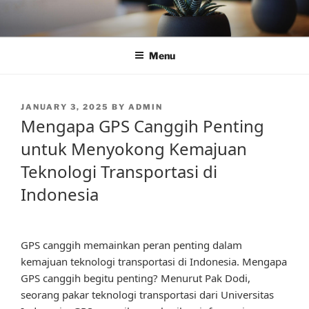
Skip
to
content
Menu
POSTED
JANUARY 3, 2025
BY
ADMIN
ON
Mengapa GPS Canggih Penting
untuk Menyokong Kemajuan
Teknologi Transportasi di
Indonesia
GPS canggih memainkan peran penting dalam
kemajuan teknologi transportasi di Indonesia. Mengapa
GPS canggih begitu penting? Menurut Pak Dodi,
seorang pakar teknologi transportasi dari Universitas