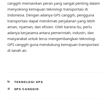
canggih memainkan peran yang sangat penting dalam
menyokong kemajuan teknologi transportasi di
Indonesia. Dengan adanya GPS canggih, pengguna
transportasi dapat menikmati perjalanan yang lebih
aman, nyaman, dan efisien. Oleh karena itu, perlu
adanya kerjasama antara pemerintah, industri, dan
masyarakat untuk terus mengembangkan teknologi
GPS canggih guna mendukung kemajuan transportasi
di tanah air.
CATEGORIES
TEKNOLOGI GPS
TAGS
GPS CANGGIH