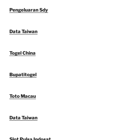
Pengeluaran Sdy
Data Taiwan
Togel China
Bupatitogel
Toto Macau
Data Taiwan
Slot Pulsa Indosat