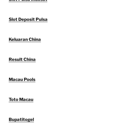
Slot Deposit Pulsa
Keluaran China
Result China
Macau Pools
Toto Macau
Bupatitogel