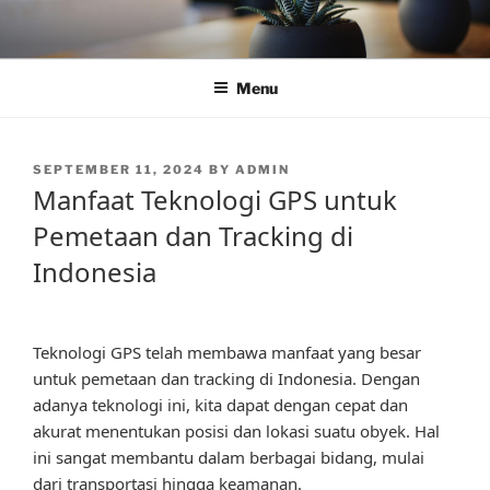
Skip
to
content
Menu
POSTED
SEPTEMBER 11, 2024
BY
ADMIN
ON
Manfaat Teknologi GPS untuk
Pemetaan dan Tracking di
Indonesia
Teknologi GPS telah membawa manfaat yang besar
untuk pemetaan dan tracking di Indonesia. Dengan
adanya teknologi ini, kita dapat dengan cepat dan
akurat menentukan posisi dan lokasi suatu obyek. Hal
ini sangat membantu dalam berbagai bidang, mulai
dari transportasi hingga keamanan.