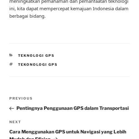
meningkatkan pemahaman dan pemanfaatan teknologi
ini, kita dapat mempercepat kemajuan Indonesia dalam
berbagai bidang.
CATEGORIES
TEKNOLOGI GPS
TAGS
TEKONOLOGI GPS
Post
Previous
PREVIOUS
navigation
Post
Pentingnya Penggunaan GPS dalam Transportasi
Next
NEXT
Post
Cara Menggunakan GPS untuk Navigasi yang Lebih