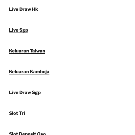
Live Draw Hk
Live Sgp
Keluaran Taiwan
Keluaran Kamboja
Live Draw Sgp
Slot Tri
Slot Deposit Ovo