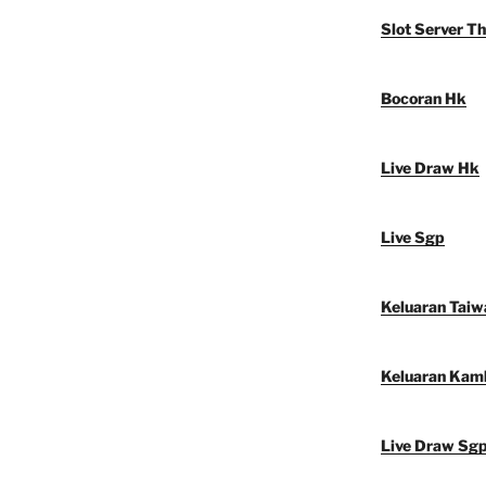
Slot Server Th
Bocoran Hk
Live Draw Hk
Live Sgp
Keluaran Taiw
Keluaran Kam
Live Draw Sg