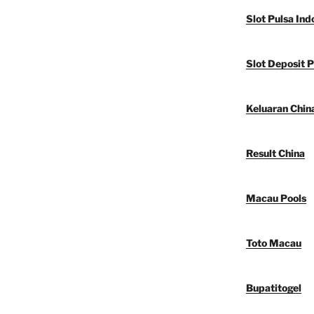
Slot Pulsa Ind
Slot Deposit P
Keluaran Chin
Result China
Macau Pools
Toto Macau
Bupatitogel