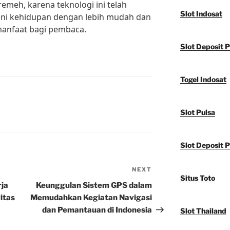
emeh, karena teknologi ini telah
Slot Indosat
ni kehidupan dengan lebih mudah dan
manfaat bagi pembaca.
Slot Deposit 
Togel Indosat
Slot Pulsa
Slot Deposit P
NEXT
Next
Situs Toto
Post
rja
Keunggulan Sistem GPS dalam
itas
Memudahkan Kegiatan Navigasi
dan Pemantauan di Indonesia
Slot Thailand