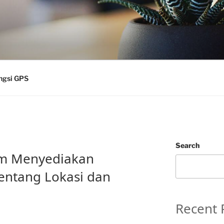
ngsi GPS
Search
am Menyediakan
tentang Lokasi dan
Recent 