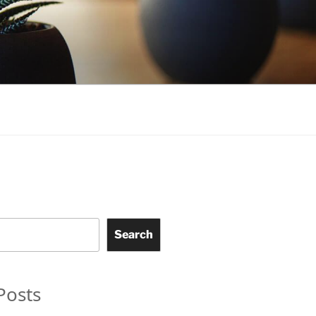
Search
Posts