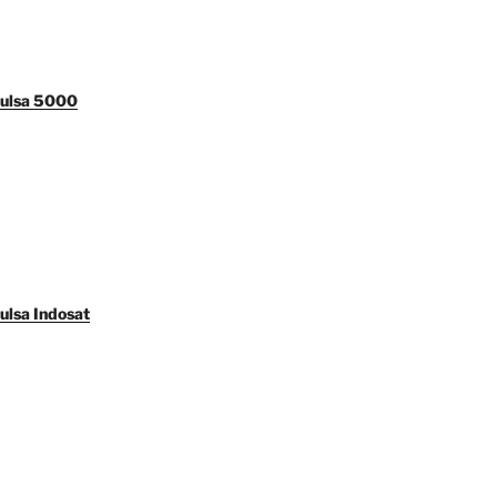
Pulsa 5000
ulsa Indosat