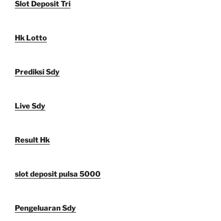
Slot Deposit Tri
Hk Lotto
Prediksi Sdy
Live Sdy
Result Hk
slot deposit pulsa 5000
Pengeluaran Sdy