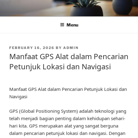
Skip
to
content
Menu
POSTED
FEBRUARY 16, 2026
BY
ADMIN
ON
Manfaat GPS Alat dalam Pencarian
Petunjuk Lokasi dan Navigasi
Manfaat GPS Alat dalam Pencarian Petunjuk Lokasi dan
Navigasi
GPS (Global Positioning System) adalah teknologi yang
telah menjadi bagian penting dalam kehidupan sehari-
hari kita. GPS merupakan alat yang sangat berguna
dalam pencarian petunjuk lokasi dan navigasi. Dengan