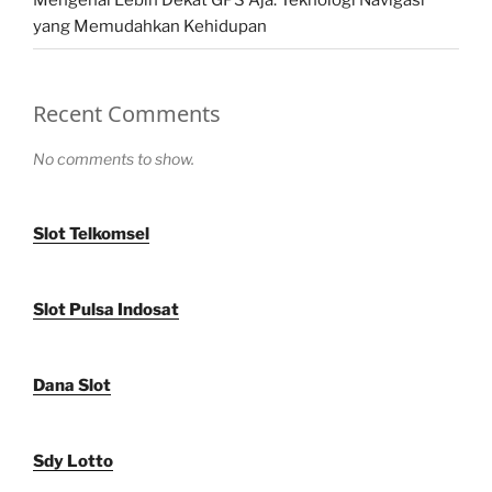
Mengenal Lebih Dekat GPS Aja: Teknologi Navigasi
yang Memudahkan Kehidupan
Recent Comments
No comments to show.
Slot Telkomsel
Slot Pulsa Indosat
Dana Slot
Sdy Lotto