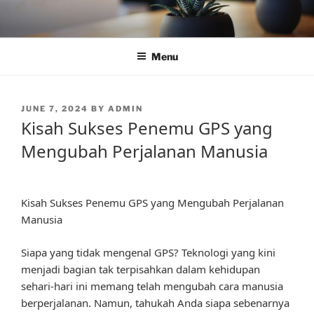
Skip
to
content
Menu
POSTED
JUNE 7, 2024
BY
ADMIN
ON
Kisah Sukses Penemu GPS yang
Mengubah Perjalanan Manusia
Kisah Sukses Penemu GPS yang Mengubah Perjalanan
Manusia
Siapa yang tidak mengenal GPS? Teknologi yang kini
menjadi bagian tak terpisahkan dalam kehidupan
sehari-hari ini memang telah mengubah cara manusia
berperjalanan. Namun, tahukah Anda siapa sebenarnya