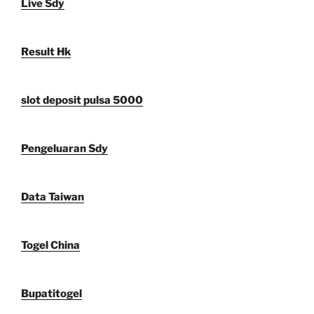
Live Sdy
Result Hk
slot deposit pulsa 5000
Pengeluaran Sdy
Data Taiwan
Togel China
Bupatitogel