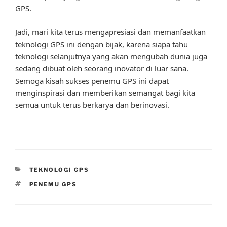
GPS.
Jadi, mari kita terus mengapresiasi dan memanfaatkan
teknologi GPS ini dengan bijak, karena siapa tahu
teknologi selanjutnya yang akan mengubah dunia juga
sedang dibuat oleh seorang inovator di luar sana.
Semoga kisah sukses penemu GPS ini dapat
menginspirasi dan memberikan semangat bagi kita
semua untuk terus berkarya dan berinovasi.
CATEGORIES
TEKNOLOGI GPS
TAGS
PENEMU GPS