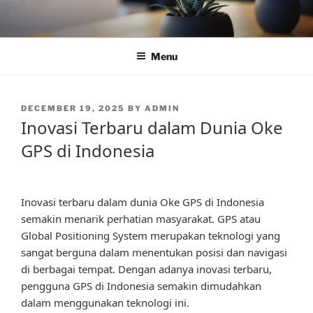
Skip
to
content
Menu
POSTED
DECEMBER 19, 2025
BY
ADMIN
ON
Inovasi Terbaru dalam Dunia Oke
GPS di Indonesia
Inovasi terbaru dalam dunia Oke GPS di Indonesia
semakin menarik perhatian masyarakat. GPS atau
Global Positioning System merupakan teknologi yang
sangat berguna dalam menentukan posisi dan navigasi
di berbagai tempat. Dengan adanya inovasi terbaru,
pengguna GPS di Indonesia semakin dimudahkan
dalam menggunakan teknologi ini.