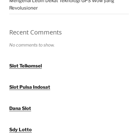
Mengenal Lebih Dekat Teknologi GPS Wow yang
Revolusioner
Recent Comments
No comments to show.
Slot Telkomsel
Slot Pulsa Indosat
Dana Slot
Sdy Lotto