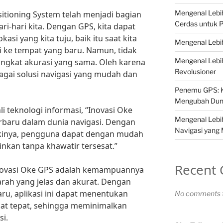
Mengenal Lebih
sitioning System telah menjadi bagian
Cerdas untuk P
i-hari kita. Dengan GPS, kita dapat
 yang kita tuju, baik itu saat kita
Mengenal Lebi
 ke tempat yang baru. Namun, tidak
Mengenal Lebi
tingkat akurasi yang sama. Oleh karena
Revolusioner
bagai solusi navigasi yang mudah dan
Penemu GPS: K
Mengubah Dun
i teknologi informasi, “Inovasi Oke
Mengenal Lebih
baru dalam dunia navigasi. Dengan
Navigasi yang
ilikinya, pengguna dapat dengan mudah
nkan tanpa khawatir tersesat.”
Recent
Inovasi Oke GPS adalah kemampuannya
rah yang jelas dan akurat. Dengan
u, aplikasi ini dapat menentukan
No comments t
at tepat, sehingga meminimalkan
si.