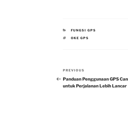
CATEGORIES
FUNGSI GPS
TAGS
OKE GPS
Post
Previous
PREVIOUS
navigation
Post
Panduan Penggunaan GPS Can
untuk Perjalanan Lebih Lancar