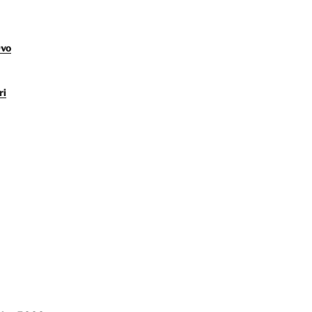
Ovo
ri