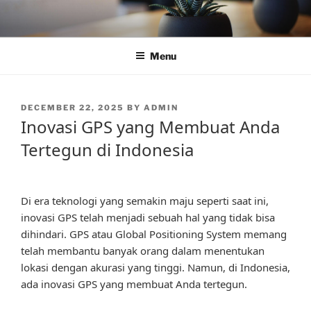
Skip
to
content
Menu
POSTED
DECEMBER 22, 2025
BY
ADMIN
ON
Inovasi GPS yang Membuat Anda
Tertegun di Indonesia
Di era teknologi yang semakin maju seperti saat ini,
inovasi GPS telah menjadi sebuah hal yang tidak bisa
dihindari. GPS atau Global Positioning System memang
telah membantu banyak orang dalam menentukan
lokasi dengan akurasi yang tinggi. Namun, di Indonesia,
ada inovasi GPS yang membuat Anda tertegun.