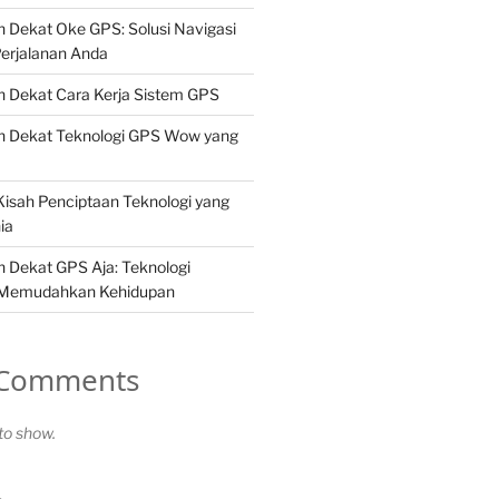
 Dekat Oke GPS: Solusi Navigasi
erjalanan Anda
h Dekat Cara Kerja Sistem GPS
h Dekat Teknologi GPS Wow yang
isah Penciptaan Teknologi yang
ia
 Dekat GPS Aja: Teknologi
 Memudahkan Kehidupan
 Comments
o show.