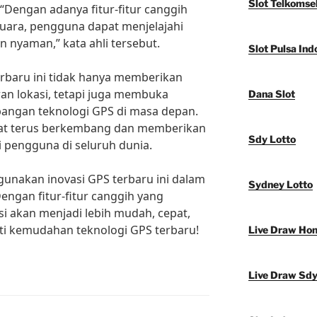
Slot Telkomse
 “Dengan adanya fitur-fitur canggih
suara, pengguna dapat menjelajahi
 nyaman,” kata ahli tersebut.
Slot Pulsa Ind
erbaru ini tidak hanya memberikan
ran lokasi, tetapi juga membuka
Dana Slot
angan teknologi GPS di masa depan.
apat terus berkembang dan memberikan
Sdy Lotto
i pengguna di seluruh dunia.
gunakan inovasi GPS terbaru ini dalam
Sydney Lotto
engan fitur-fitur canggih yang
si akan menjadi lebih mudah, cepat,
ti kemudahan teknologi GPS terbaru!
Live Draw Ho
Live Draw Sd