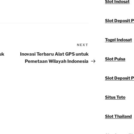
Slot Indosat
Slot Deposit 
Togel Indosat
NEXT
Next
Post
uk
Inovasi Terbaru Alat GPS untuk
Slot Pulsa
Pemetaan Wilayah Indonesia
Slot Deposit P
Situs Toto
Slot Thailand