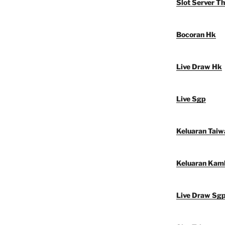
Slot Server Th
Bocoran Hk
Live Draw Hk
Live Sgp
Keluaran Taiw
Keluaran Kam
Live Draw Sg