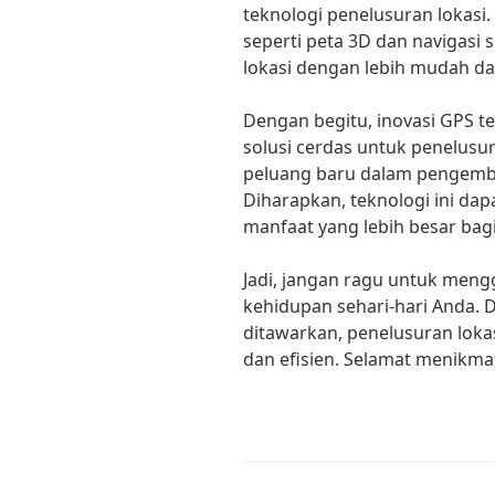
teknologi penelusuran lokasi.
seperti peta 3D dan navigasi 
lokasi dengan lebih mudah dan
Dengan begitu, inovasi GPS t
solusi cerdas untuk penelusu
peluang baru dalam pengemb
Diharapkan, teknologi ini d
manfaat yang lebih besar bag
Jadi, jangan ragu untuk meng
kehidupan sehari-hari Anda. D
ditawarkan, penelusuran loka
dan efisien. Selamat menikma