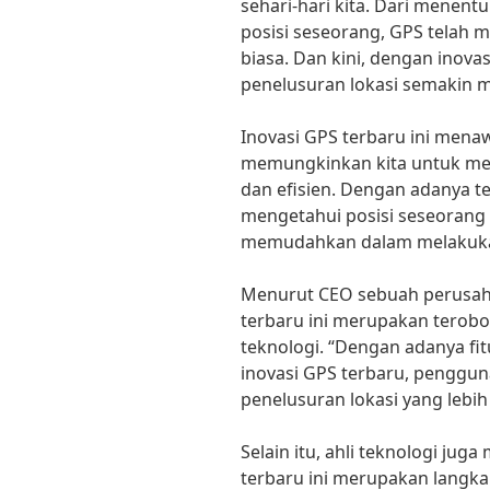
sehari-hari kita. Dari menent
posisi seseorang, GPS telah
biasa. Dan kini, dengan inovas
penelusuran lokasi semakin me
Inovasi GPS terbaru ini menaw
memungkinkan kita untuk men
dan efisien. Dengan adanya t
mengetahui posisi seseorang
memudahkan dalam melakukan
Menurut CEO sebuah perusaha
terbaru ini merupakan terobo
teknologi. “Dengan adanya fit
inovasi GPS terbaru, penggu
penelusuran lokasi yang lebih 
Selain itu, ahli teknologi ju
terbaru ini merupakan lang