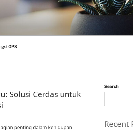
ngsi GPS
Search
u: Solusi Cerdas untuk
i
Recent 
bagian penting dalam kehidupan