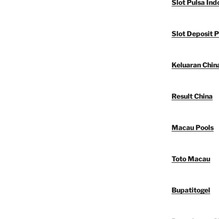
Slot Pulsa Ind
Slot Deposit P
Keluaran Chin
Result China
Macau Pools
Toto Macau
Bupatitogel