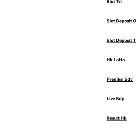
Slot Tri
Slot Deposit 
Slot Deposit T
Hk Lotto
Prediksi Sdy
Live Sdy
Result Hk