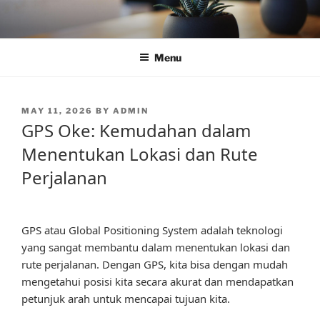
Skip
to
content
Menu
POSTED
MAY 11, 2026
BY
ADMIN
ON
GPS Oke: Kemudahan dalam
Menentukan Lokasi dan Rute
Perjalanan
GPS atau Global Positioning System adalah teknologi
yang sangat membantu dalam menentukan lokasi dan
rute perjalanan. Dengan GPS, kita bisa dengan mudah
mengetahui posisi kita secara akurat dan mendapatkan
petunjuk arah untuk mencapai tujuan kita.