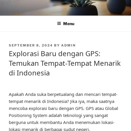
Skip
to
content
Menu
POSTED
SEPTEMBER 8, 2024
BY
ADMIN
ON
Explorasi Baru dengan GPS:
Temukan Tempat-Tempat Menarik
di Indonesia
Apakah Anda suka berpetualang dan mencari tempat-
tempat menarik di Indonesia? Jika iya, maka saatnya
mencoba explorasi baru dengan GPS. GPS atau Global
Positioning System adalah teknologi yang sangat
berguna untuk membantu Anda menemukan lokasi-
lokasi menarik di berbagai sudut negeri.