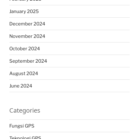
January 2025
December 2024
November 2024
October 2024
September 2024
August 2024
June 2024
Categories
Fungsi GPS
Teknologi GPS