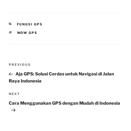
CATEGORIES
FUNGSI GPS
TAGS
WOW GPS
Post
Previous
PREVIOUS
navigation
Post
Aja GPS: Solusi Cerdas untuk Navigasi di Jalan
Raya Indonesia
Next
NEXT
Post
Cara Menggunakan GPS dengan Mudah di Indonesia