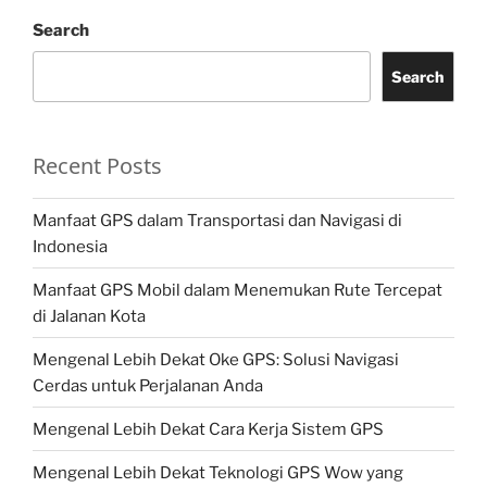
Search
Search
Recent Posts
Manfaat GPS dalam Transportasi dan Navigasi di
Indonesia
Manfaat GPS Mobil dalam Menemukan Rute Tercepat
di Jalanan Kota
Mengenal Lebih Dekat Oke GPS: Solusi Navigasi
Cerdas untuk Perjalanan Anda
Mengenal Lebih Dekat Cara Kerja Sistem GPS
Mengenal Lebih Dekat Teknologi GPS Wow yang