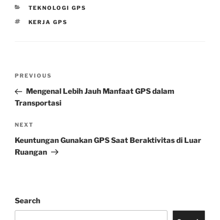
CATEGORIES
TEKNOLOGI GPS
TAGS
KERJA GPS
Post
Previous
PREVIOUS
navigation
Post
Mengenal Lebih Jauh Manfaat GPS dalam
Transportasi
Next
NEXT
Post
Keuntungan Gunakan GPS Saat Beraktivitas di Luar
Ruangan
Search