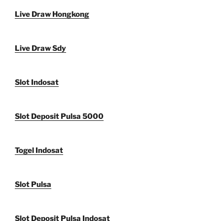
Live Draw Hongkong
Live Draw Sdy
Slot Indosat
Slot Deposit Pulsa 5000
Togel Indosat
Slot Pulsa
Slot Deposit Pulsa Indosat