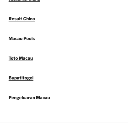
Result China
Macau Pools
Toto Macau
Bupatitogel
Pengeluaran Macau