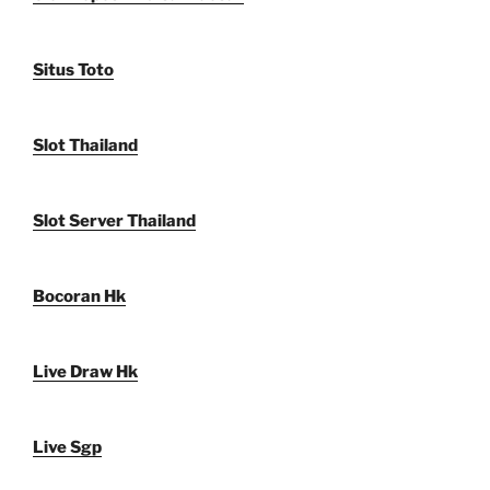
Situs Toto
Slot Thailand
Slot Server Thailand
Bocoran Hk
Live Draw Hk
Live Sgp