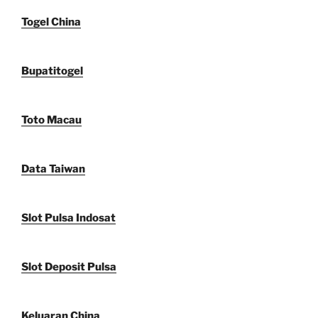
Togel China
Bupatitogel
Toto Macau
Data Taiwan
Slot Pulsa Indosat
Slot Deposit Pulsa
Keluaran China