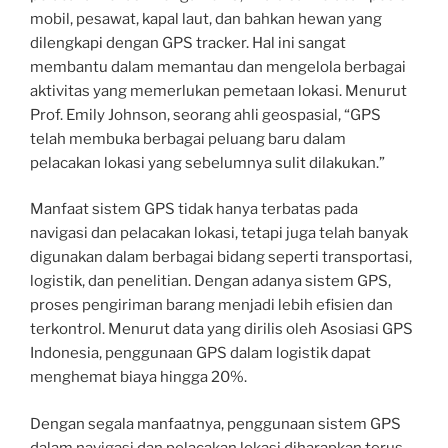
mobil, pesawat, kapal laut, dan bahkan hewan yang
dilengkapi dengan GPS tracker. Hal ini sangat
membantu dalam memantau dan mengelola berbagai
aktivitas yang memerlukan pemetaan lokasi. Menurut
Prof. Emily Johnson, seorang ahli geospasial, “GPS
telah membuka berbagai peluang baru dalam
pelacakan lokasi yang sebelumnya sulit dilakukan.”
Manfaat sistem GPS tidak hanya terbatas pada
navigasi dan pelacakan lokasi, tetapi juga telah banyak
digunakan dalam berbagai bidang seperti transportasi,
logistik, dan penelitian. Dengan adanya sistem GPS,
proses pengiriman barang menjadi lebih efisien dan
terkontrol. Menurut data yang dirilis oleh Asosiasi GPS
Indonesia, penggunaan GPS dalam logistik dapat
menghemat biaya hingga 20%.
Dengan segala manfaatnya, penggunaan sistem GPS
dalam navigasi dan pelacakan lokasi diharapkan terus