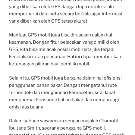
yang diberikan oleh GPS. Jangan lupa untuk selalu
memperbarui data peta secara berkala agar informasi
yang diberikan oleh GPS tetap akurat.
Manfaat GPS mobil juga bisa dirasakan dalam hal
keamanan. Dengan fitur pelacakan yang dimiliki oleh
GPS, kita bisa melacak posisi mobil kita jika terjadi
kecelakaan atau pencurian. Hal ini dapat memberikan
ketenangan pikiran bagi pemilik mobil.
Selain itu, GPS mobil juga berguna dalam hal efisiensi
penggunaan bahan bakar. Dengan mengetahui rute
terpendek dan menghindari kemacetan, kita dapat
menghemat konsumsi bahan bakar dan mengurangi
emisi gas buang.
Dalam sebuah wawancara dengan majalah Otomotif,
Ibu Jane Smith, seorang pengguna GPS mobil,