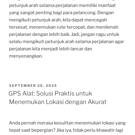
petunjuk arah selama perjalanan memiliki manfaat
yang sangat penting bagi para pelancong. Dengan
mengikuti petunjuk arah, kita dapat mencegah
tersesat, menemukan rute tercepat, dan menikmati
perjalanan dengan lebih baik. Jadi, jangan ragu untuk
selalu mengikuti petunjuk arah selama perjalanan agar
perjalanan kita menjadi lebih lancar dan
menyenangkan.
POSTED
SEPTEMBER 25, 2025
ON
GPS Alat: Solusi Praktis untuk
Menemukan Lokasi dengan Akurat
Anda pernah merasa kesulitan menemukan lokasi yang
tepat saat bepergian? Jika iya, tidak perlu khawatir lagi