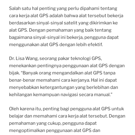
Salah satu hal penting yang perlu dipahami tentang
cara kerja alat GPS adalah bahwa alat tersebut bekerja
berdasarkan sinyal-sinyal satelit yang dikirimkan ke
alat GPS. Dengan pemahaman yang baik tentang
bagaimana sinyal-sinyal ini bekerja, pengguna dapat
menggunakan alat GPS dengan lebih efektif.
Dr. Lisa Wang, seorang pakar teknologi GPS,
menekankan pentingnya penggunaan alat GPS dengan
bijak. “Banyak orang mengandalkan alat GPS tanpa
benar-benar memahami cara kerjanya. Hal ini dapat
menyebabkan ketergantungan yang berlebihan dan
kehilangan kemampuan navigasi secara manual.”
Oleh karena itu, penting bagi pengguna alat GPS untuk
belajar dan memahami cara kerja alat tersebut. Dengan
pemahaman yang cukup, pengguna dapat
mengoptimalkan penggunaan alat GPS dan