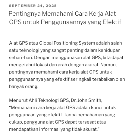
POSTED
SEPTEMBER 24, 2025
ON
Pentingnya Memahami Cara Kerja Alat
GPS untuk Penggunaannya yang Efektif
Alat GPS atau Global Positioning System adalah salah
satu teknologi yang sangat penting dalam kehidupan
sehari-hari. Dengan menggunakan alat GPS, kita dapat
mengetahui lokasi dan arah dengan akurat. Namun,
pentingnya memahami cara kerja alat GPS untuk
penggunaannya yang efektif seringkali terabaikan oleh
banyak orang.
Menurut Ahli Teknologi GPS, Dr. John Smith,
“Memahami cara kerja alat GPS adalah kunci untuk
penggunaan yang efektif. Tanpa pemahaman yang
cukup, pengguna alat GPS dapat tersesat atau
mendapatkan informasi yang tidak akurat.”