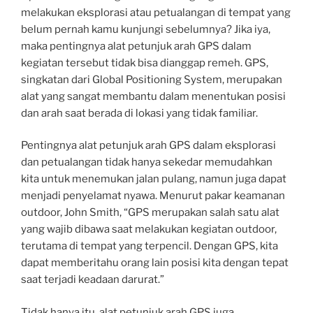
melakukan eksplorasi atau petualangan di tempat yang
belum pernah kamu kunjungi sebelumnya? Jika iya,
maka pentingnya alat petunjuk arah GPS dalam
kegiatan tersebut tidak bisa dianggap remeh. GPS,
singkatan dari Global Positioning System, merupakan
alat yang sangat membantu dalam menentukan posisi
dan arah saat berada di lokasi yang tidak familiar.
Pentingnya alat petunjuk arah GPS dalam eksplorasi
dan petualangan tidak hanya sekedar memudahkan
kita untuk menemukan jalan pulang, namun juga dapat
menjadi penyelamat nyawa. Menurut pakar keamanan
outdoor, John Smith, “GPS merupakan salah satu alat
yang wajib dibawa saat melakukan kegiatan outdoor,
terutama di tempat yang terpencil. Dengan GPS, kita
dapat memberitahu orang lain posisi kita dengan tepat
saat terjadi keadaan darurat.”
Tidak hanya itu, alat petunjuk arah GPS juga