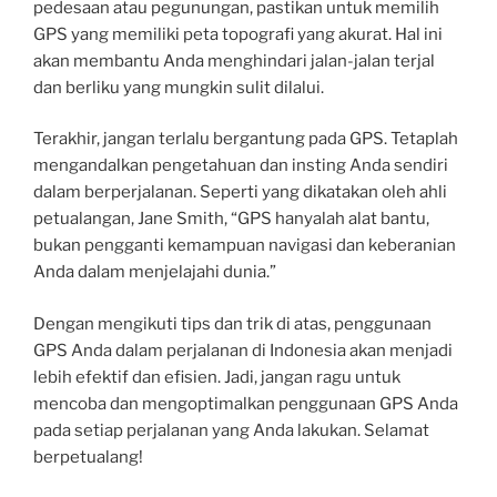
pedesaan atau pegunungan, pastikan untuk memilih
GPS yang memiliki peta topografi yang akurat. Hal ini
akan membantu Anda menghindari jalan-jalan terjal
dan berliku yang mungkin sulit dilalui.
Terakhir, jangan terlalu bergantung pada GPS. Tetaplah
mengandalkan pengetahuan dan insting Anda sendiri
dalam berperjalanan. Seperti yang dikatakan oleh ahli
petualangan, Jane Smith, “GPS hanyalah alat bantu,
bukan pengganti kemampuan navigasi dan keberanian
Anda dalam menjelajahi dunia.”
Dengan mengikuti tips dan trik di atas, penggunaan
GPS Anda dalam perjalanan di Indonesia akan menjadi
lebih efektif dan efisien. Jadi, jangan ragu untuk
mencoba dan mengoptimalkan penggunaan GPS Anda
pada setiap perjalanan yang Anda lakukan. Selamat
berpetualang!