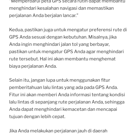
“Memperbarui peta GPS secara rutin dapat membantu
menghindari kesalahan navigasi dan memastikan
perjalanan Anda berjalan lancar.”
Kedua, pastikan juga untuk mengatur preferensi rute di
GPS Anda sesuai dengan kebutuhan. Misalnya, jika
Anda ingin menghindari jalan tol yang berbayar,
pastikan untuk mengatur GPS Anda agar menghindari
rute tersebut. Hal ini akan membantu menghemat
biaya perjalanan Anda.
Selain itu, jangan lupa untuk menggunakan fitur
pemberitahuan lalu lintas yang ada pada GPS Anda.
Fitur ini akan memberi Anda informasi tentang kondisi
lalu lintas di sepanjang rute perjalanan Anda, sehingga
Anda dapat menghindari kemacetan dan mencapai
tujuan dengan lebih cepat.
Jika Anda melakukan perjalanan jauh di daerah