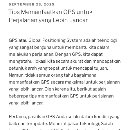
POSTED
SEPTEMBER 23, 2025
ON
Tips Memanfaatkan GPS untuk
Perjalanan yang Lebih Lancar
GPS atau Global Positioning System adalah teknologi
yang sangat berguna untuk membantu kita dalam
melakukan perjalanan. Dengan GPS, kita dapat
mengetahui lokasi kita secara akurat dan mendapatkan
petunjuk arah yang tepat untuk mencapai tujuan.
Namun, tidak semua orang tahu bagaimana
memanfaatkan GPS secara maksimal untuk perjalanan
yang lebih lancar. Oleh karena itu, berikut adalah
beberapa tips memanfaatkan GPS untuk perjalanan
yang lebih lancar.
Pertama, pastikan GPS Anda selalu dalam kondisi yang
baik dan terupdate. Menurut pakar teknologi, Sarah