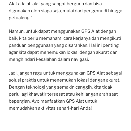
Alat adalah alat yang sangat berguna dan bisa
digunakan oleh siapa saja, mulai dari pengemudi hingga
petualang.”
Namun, untuk dapat menggunakan GPS Alat dengan
baik, kita perlu memahami cara kerjanya dan mengikuti
panduan penggunaan yang disarankan. Hal ini penting
agar kita dapat menemukan lokasi dengan akurat dan
menghindari kesalahan dalam navigasi.
Jadi, jangan ragu untuk menggunakan GPS Alat sebagai
solusi praktis untuk menemukan lokasi dengan akurat.
Dengan teknologi yang semakin canggih, kita tidak
perlu lagi khawatir tersesat atau kehilangan arah saat
bepergian. Ayo manfaatkan GPS Alat untuk
memudahkan aktivitas sehari-hari Anda!