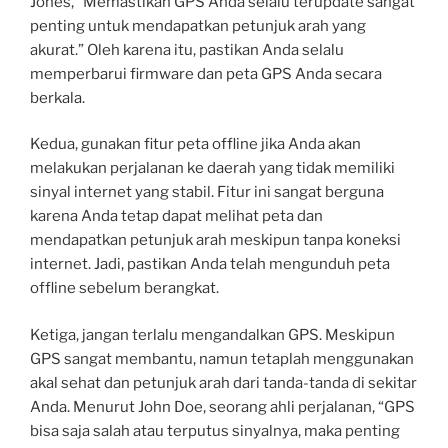
Jones, “Memastikan GPS Anda selalu terupdate sangat
penting untuk mendapatkan petunjuk arah yang
akurat.” Oleh karena itu, pastikan Anda selalu
memperbarui firmware dan peta GPS Anda secara
berkala.
Kedua, gunakan fitur peta offline jika Anda akan
melakukan perjalanan ke daerah yang tidak memiliki
sinyal internet yang stabil. Fitur ini sangat berguna
karena Anda tetap dapat melihat peta dan
mendapatkan petunjuk arah meskipun tanpa koneksi
internet. Jadi, pastikan Anda telah mengunduh peta
offline sebelum berangkat.
Ketiga, jangan terlalu mengandalkan GPS. Meskipun
GPS sangat membantu, namun tetaplah menggunakan
akal sehat dan petunjuk arah dari tanda-tanda di sekitar
Anda. Menurut John Doe, seorang ahli perjalanan, “GPS
bisa saja salah atau terputus sinyalnya, maka penting