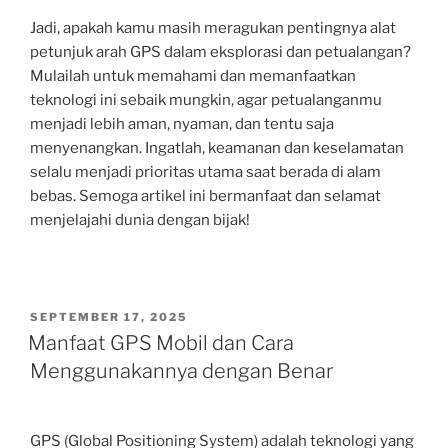
Jadi, apakah kamu masih meragukan pentingnya alat
petunjuk arah GPS dalam eksplorasi dan petualangan?
Mulailah untuk memahami dan memanfaatkan
teknologi ini sebaik mungkin, agar petualanganmu
menjadi lebih aman, nyaman, dan tentu saja
menyenangkan. Ingatlah, keamanan dan keselamatan
selalu menjadi prioritas utama saat berada di alam
bebas. Semoga artikel ini bermanfaat dan selamat
menjelajahi dunia dengan bijak!
POSTED
SEPTEMBER 17, 2025
ON
Manfaat GPS Mobil dan Cara
Menggunakannya dengan Benar
GPS (Global Positioning System) adalah teknologi yang