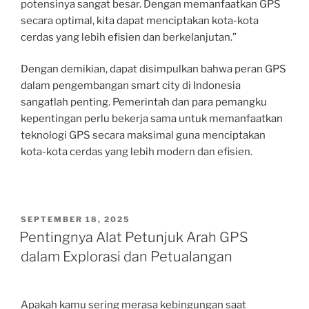
potensinya sangat besar. Dengan memanfaatkan GPS
secara optimal, kita dapat menciptakan kota-kota
cerdas yang lebih efisien dan berkelanjutan.”
Dengan demikian, dapat disimpulkan bahwa peran GPS
dalam pengembangan smart city di Indonesia
sangatlah penting. Pemerintah dan para pemangku
kepentingan perlu bekerja sama untuk memanfaatkan
teknologi GPS secara maksimal guna menciptakan
kota-kota cerdas yang lebih modern dan efisien.
POSTED
SEPTEMBER 18, 2025
ON
Pentingnya Alat Petunjuk Arah GPS
dalam Explorasi dan Petualangan
Apakah kamu sering merasa kebingungan saat