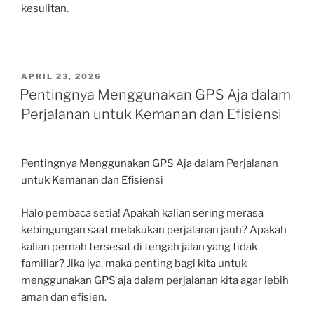
kesulitan.
POSTED
APRIL 23, 2026
ON
Pentingnya Menggunakan GPS Aja dalam
Perjalanan untuk Kemanan dan Efisiensi
Pentingnya Menggunakan GPS Aja dalam Perjalanan
untuk Kemanan dan Efisiensi
Halo pembaca setia! Apakah kalian sering merasa
kebingungan saat melakukan perjalanan jauh? Apakah
kalian pernah tersesat di tengah jalan yang tidak
familiar? Jika iya, maka penting bagi kita untuk
menggunakan GPS aja dalam perjalanan kita agar lebih
aman dan efisien.