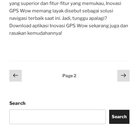
yang superior dan fitur-fitur yang memukau, Inovasi
GPS Wow memang layak disebut sebagai solusi
navigasi terbaik saat ini. Jadi, tunggu apalagi?
Download aplikasi Inovasi GPS Wow sekarang juga dan
rasakan kemudahannya!
Posts
Previous
Next
Page
2
page
page
pagination
Search
Search