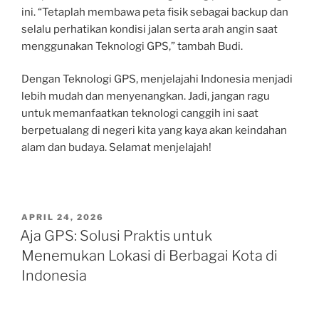
ini. “Tetaplah membawa peta fisik sebagai backup dan
selalu perhatikan kondisi jalan serta arah angin saat
menggunakan Teknologi GPS,” tambah Budi.
Dengan Teknologi GPS, menjelajahi Indonesia menjadi
lebih mudah dan menyenangkan. Jadi, jangan ragu
untuk memanfaatkan teknologi canggih ini saat
berpetualang di negeri kita yang kaya akan keindahan
alam dan budaya. Selamat menjelajah!
POSTED
APRIL 24, 2026
ON
Aja GPS: Solusi Praktis untuk
Menemukan Lokasi di Berbagai Kota di
Indonesia