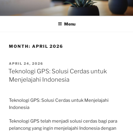
Skip
to
content
Menu
MONTH:
APRIL 2026
POSTED
APRIL 24, 2026
ON
Teknologi GPS: Solusi Cerdas untuk
Menjelajahi Indonesia
Teknologi GPS: Solusi Cerdas untuk Menjelajahi
Indonesia
Teknologi GPS telah menjadi solusi cerdas bagi para
pelancong yang ingin menjelajahi Indonesia dengan