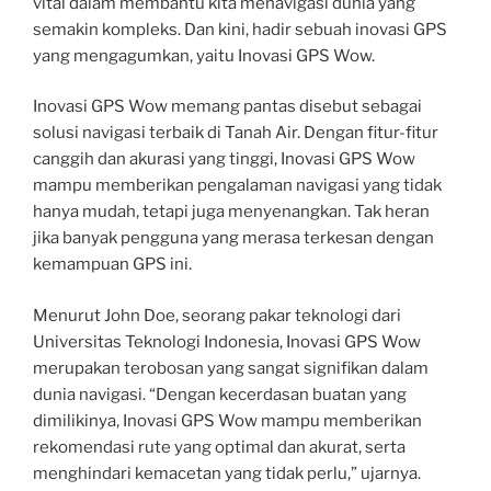
vital dalam membantu kita menavigasi dunia yang
semakin kompleks. Dan kini, hadir sebuah inovasi GPS
yang mengagumkan, yaitu Inovasi GPS Wow.
Inovasi GPS Wow memang pantas disebut sebagai
solusi navigasi terbaik di Tanah Air. Dengan fitur-fitur
canggih dan akurasi yang tinggi, Inovasi GPS Wow
mampu memberikan pengalaman navigasi yang tidak
hanya mudah, tetapi juga menyenangkan. Tak heran
jika banyak pengguna yang merasa terkesan dengan
kemampuan GPS ini.
Menurut John Doe, seorang pakar teknologi dari
Universitas Teknologi Indonesia, Inovasi GPS Wow
merupakan terobosan yang sangat signifikan dalam
dunia navigasi. “Dengan kecerdasan buatan yang
dimilikinya, Inovasi GPS Wow mampu memberikan
rekomendasi rute yang optimal dan akurat, serta
menghindari kemacetan yang tidak perlu,” ujarnya.